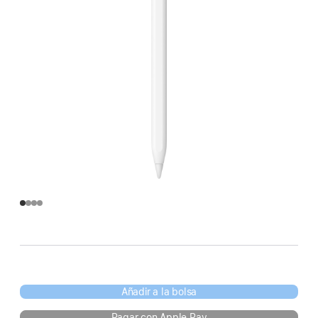
Añadir a la bolsa
Pagar con Apple Pay