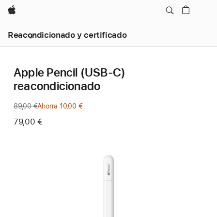
Apple
Reacondicionado y certificado
Apple Pencil (USB-C)
reacondicionado
89,00 €
Precio
Ahorra 10,00 €
anterior
79,00 €