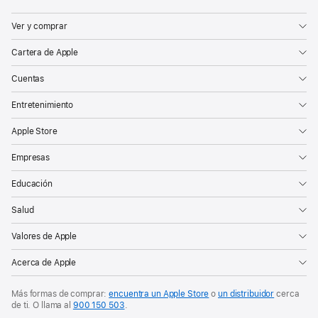
Ver y comprar
Cartera de Apple
Cuentas
Entretenimiento
Apple Store
Empresas
Educación
Salud
Valores de Apple
Acerca de Apple
Más formas de comprar:
encuentra un Apple Store
o
un distribuidor
cerca
de ti. O
llama al
900 150 503
.