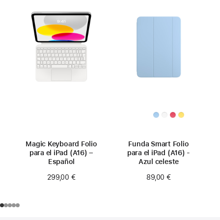
Magic Keyboard Folio
Funda Smart Folio
para el iPad (A16) –
para el iPad (A16) -
Español
Azul celeste
299,00 €
89,00 €