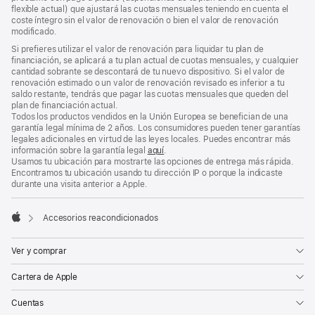
flexible actual) que ajustará las cuotas mensuales teniendo en cuenta el
coste íntegro sin el valor de renovación o bien el valor de renovación
modificado.
Si prefieres utilizar el valor de renovación para liquidar tu plan de
financiación, se aplicará a tu plan actual de cuotas mensuales, y cualquier
cantidad sobrante se descontará de tu nuevo dispositivo. Si el valor de
renovación estimado o un valor de renovación revisado es inferior a tu
saldo restante, tendrás que pagar las cuotas mensuales que queden del
plan de financiación actual.
Todos los productos vendidos en la Unión Europea se benefician de una
garantía legal mínima de 2 años. Los consumidores pueden tener garantías
legales adicionales en virtud de las leyes locales. Puedes encontrar más
información sobre la garantía legal
aquí
.
Usamos tu ubicación para mostrarte las opciones de entrega más rápida.
Encontramos tu ubicación usando tu dirección IP o porque la indicaste
durante una visita anterior a Apple.
Accesorios reacondicionados
Apple
Ver y comprar
Cartera de Apple
Cuentas