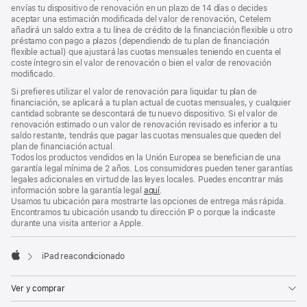
envías tu dispositivo de renovación en un plazo de 14 días o decides
aceptar una estimación modificada del valor de renovación, Cetelem
añadirá un saldo extra a tu línea de crédito de la financiación flexible u otro
préstamo con pago a plazos (dependiendo de tu plan de financiación
flexible actual) que ajustará las cuotas mensuales teniendo en cuenta el
coste íntegro sin el valor de renovación o bien el valor de renovación
modificado.
Si prefieres utilizar el valor de renovación para liquidar tu plan de
financiación, se aplicará a tu plan actual de cuotas mensuales, y cualquier
cantidad sobrante se descontará de tu nuevo dispositivo. Si el valor de
renovación estimado o un valor de renovación revisado es inferior a tu
saldo restante, tendrás que pagar las cuotas mensuales que queden del
plan de financiación actual.
Todos los productos vendidos en la Unión Europea se benefician de una
garantía legal mínima de 2 años. Los consumidores pueden tener garantías
legales adicionales en virtud de las leyes locales. Puedes encontrar más
información sobre la garantía legal
aquí
.
Usamos tu ubicación para mostrarte las opciones de entrega más rápida.
Encontramos tu ubicación usando tu dirección IP o porque la indicaste
durante una visita anterior a Apple.
iPad reacondicionado
Apple
Ver y comprar