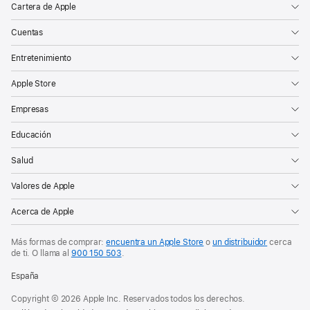
Cartera de Apple
Cuentas
Entretenimiento
Apple Store
Empresas
Educación
Salud
Valores de Apple
Acerca de Apple
Más formas de comprar:
encuentra un Apple Store
o
un distribuidor
cerca
de ti. O
llama al
900 150 503
.
España
Copyright © 2026 Apple Inc. Reservados todos los derechos.