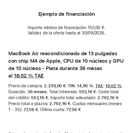
Ejemplo de financiación
Importe mínimo de financiación 150,00 €.
Validez de la oferta hasta el 30/09/2026.
MacBook Air reacondicionado de 13 pulgadas
con chip M4 de Apple, CPU de 10 núcleos y GPU
de 10 núcleos - Plata durante 36 meses
al
16,02 %
TAE
Precio de compra
:
2.239,00 €
.
TIN
:
14,95 %
.
TAE
:
16,02 %
.
Duración
:
36 meses
.
Total Intereses
:
553,16 €
.
Coste total
del crédito
:
553,16 €
.
Importe total adeudado
:
2.792,16 €
.
Precio total a plazos
:
2.792,16 €
.
Cuotas mensuales (meses
1 - 35)
:
77,56 €
.
Última cuota
:
77,56 €