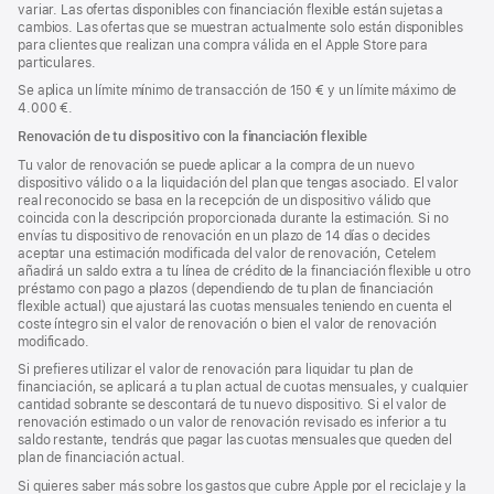
variar. Las ofertas disponibles con financiación flexible están sujetas a
cambios. Las ofertas que se muestran actualmente solo están disponibles
para clientes que realizan una compra válida en el Apple Store para
particulares.
Se aplica un límite mínimo de transacción de 150 € y un límite máximo de
4.000 €.
Renovación de tu dispositivo con la financiación flexible
Tu valor de renovación se puede aplicar a la compra de un nuevo
dispositivo válido o a la liquidación del plan que tengas asociado. El valor
real reconocido se basa en la recepción de un dispositivo válido que
coincida con la descripción proporcionada durante la estimación. Si no
envías tu dispositivo de renovación en un plazo de 14 días o decides
aceptar una estimación modificada del valor de renovación, Cetelem
añadirá un saldo extra a tu línea de crédito de la financiación flexible u otro
préstamo con pago a plazos (dependiendo de tu plan de financiación
flexible actual) que ajustará las cuotas mensuales teniendo en cuenta el
coste íntegro sin el valor de renovación o bien el valor de renovación
modificado.
Si prefieres utilizar el valor de renovación para liquidar tu plan de
financiación, se aplicará a tu plan actual de cuotas mensuales, y cualquier
cantidad sobrante se descontará de tu nuevo dispositivo. Si el valor de
renovación estimado o un valor de renovación revisado es inferior a tu
saldo restante, tendrás que pagar las cuotas mensuales que queden del
plan de financiación actual.
Si quieres saber más sobre los gastos que cubre Apple por el reciclaje y la