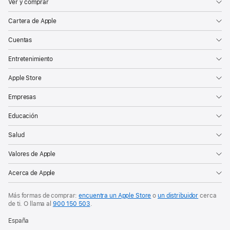
Ver y comprar
Cartera de Apple
Cuentas
Entretenimiento
Apple Store
Empresas
Educación
Salud
Valores de Apple
Acerca de Apple
Más formas de comprar:
encuentra un Apple Store
o
un distribuidor
cerca
de ti. O
llama al
900 150 503
.
España