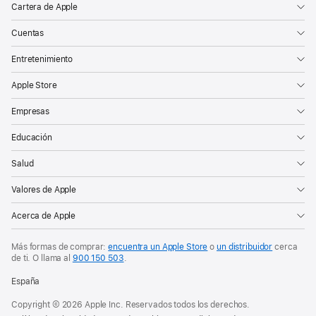
Cartera de Apple
Cuentas
Entretenimiento
Apple Store
Empresas
Educación
Salud
Valores de Apple
Acerca de Apple
Más formas de comprar:
encuentra un Apple Store
o
un distribuidor
cerca
de ti. O
llama al
900 150 503
.
España
Copyright © 2026 Apple Inc. Reservados todos los derechos.