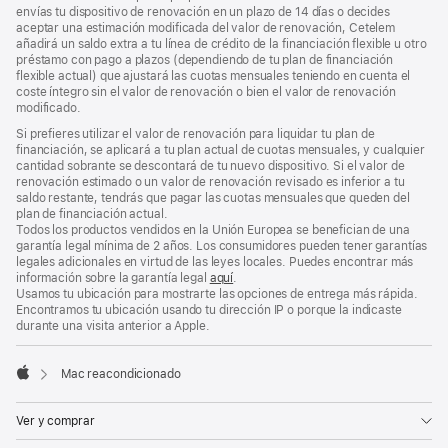
envías tu dispositivo de renovación en un plazo de 14 días o decides
aceptar una estimación modificada del valor de renovación, Cetelem
añadirá un saldo extra a tu línea de crédito de la financiación flexible u otro
préstamo con pago a plazos (dependiendo de tu plan de financiación
flexible actual) que ajustará las cuotas mensuales teniendo en cuenta el
coste íntegro sin el valor de renovación o bien el valor de renovación
modificado.
Si prefieres utilizar el valor de renovación para liquidar tu plan de
financiación, se aplicará a tu plan actual de cuotas mensuales, y cualquier
cantidad sobrante se descontará de tu nuevo dispositivo. Si el valor de
renovación estimado o un valor de renovación revisado es inferior a tu
saldo restante, tendrás que pagar las cuotas mensuales que queden del
plan de financiación actual.
Todos los productos vendidos en la Unión Europea se benefician de una
garantía legal mínima de 2 años. Los consumidores pueden tener garantías
legales adicionales en virtud de las leyes locales. Puedes encontrar más
información sobre la garantía legal
aquí
.
Usamos tu ubicación para mostrarte las opciones de entrega más rápida.
Encontramos tu ubicación usando tu dirección IP o porque la indicaste
durante una visita anterior a Apple.
Mac reacondicionado
Apple
Ver y comprar