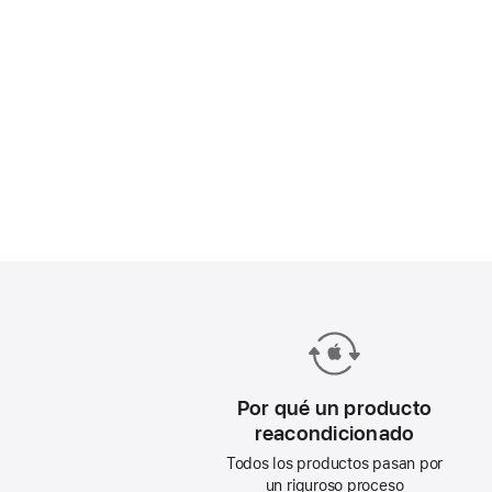
Por qué un producto
reacondicionado
Todos los productos pasan por
un riguroso proceso