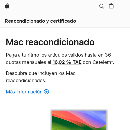
Apple
Reacondicionado y certificado
Mac reacondicionado
Paga a tu ritmo los artículos válidos hasta en 36
cuotas mensuales al
16,02 %
TAE
con Cetelem
Nota
.
※
a
Descubre qué incluyen los Mac
pie
reacondicionados.
de
página
Más información
sobre
cada
Mac
reacondicionado.