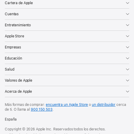
Cartera de Apple
Cuentas
Entretenimiento
Apple Store
Empresas
Educación
Salud
Valores de Apple
Acerca de Apple
Más formas de comprar:
encuentra un Apple Store
o
un distribuidor
cerca
de ti. O
llama al
900 150 503
.
España
Copyright © 2026 Apple Inc. Reservados todos los derechos.