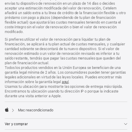
envías tu dispositivo de renovación en un plazo de 14 días o decides
aceptar una estimación modificada del valor de renovación, Cetelem
añadirá un saldo extra a tu línea de crédito de la financiación flexible u otro
préstamo con pago a plazos (dependiendo de tu plan de financiación
flexible actual) que ajustará las cuotas mensuales teniendo en cuenta el
coste íntegro sin el valor de renovación o bien el valor de renovación
modificado.
Si prefieres utilizar el valor de renovación para liquidar tu plan de
financiación, se aplicará a tu plan actual de cuotas mensuales, y cualquier
cantidad sobrante se descontará de tu nuevo dispositivo. Si el valor de
renovación estimado o un valor de renovación revisado es inferior a tu
saldo restante, tendrás que pagar las cuotas mensuales que queden del
plan de financiación actual.
Todos los productos vendidos en la Unión Europea se benefician de una
garantía legal mínima de 2 años. Los consumidores pueden tener garantías
legales adicionales en virtud de las leyes locales. Puedes encontrar más
información sobre la garantía legal
aquí
.
Usamos tu ubicación para mostrarte las opciones de entrega más rápida.
Encontramos tu ubicación usando tu dirección IP o porque la indicaste
durante una visita anterior a Apple.
Mac reacondicionado
Apple
Ver y comprar