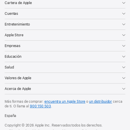
Cartera de Apple
Cuentas
Entretenimiento
Apple Store
Empresas
Educación
Salud
Valores de Apple
Acerca de Apple
Más formas de comprar:
encuentra un Apple Store
o
un distribuidor
cerca
de ti. O
llama al
900 150 503
.
España
Copyright © 2026 Apple Inc. Reservados todos los derechos.