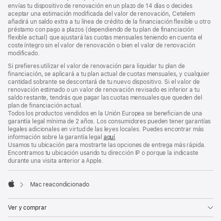
envías tu dispositivo de renovación en un plazo de 14 días o decides
aceptar una estimación modificada del valor de renovación, Cetelem
añadirá un saldo extra a tu línea de crédito de la financiación flexible u otro
préstamo con pago a plazos (dependiendo de tu plan de financiación
flexible actual) que ajustará las cuotas mensuales teniendo en cuenta el
coste íntegro sin el valor de renovación o bien el valor de renovación
modificado.
Si prefieres utilizar el valor de renovación para liquidar tu plan de
financiación, se aplicará a tu plan actual de cuotas mensuales, y cualquier
cantidad sobrante se descontará de tu nuevo dispositivo. Si el valor de
renovación estimado o un valor de renovación revisado es inferior a tu
saldo restante, tendrás que pagar las cuotas mensuales que queden del
plan de financiación actual.
Todos los productos vendidos en la Unión Europea se benefician de una
garantía legal mínima de 2 años. Los consumidores pueden tener garantías
legales adicionales en virtud de las leyes locales. Puedes encontrar más
información sobre la garantía legal
aquí
.
Usamos tu ubicación para mostrarte las opciones de entrega más rápida.
Encontramos tu ubicación usando tu dirección IP o porque la indicaste
durante una visita anterior a Apple.
Mac reacondicionado
Apple
Ver y comprar