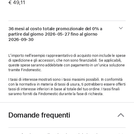
€ 49,11
36 mesi al costo totale promozionale del 0% a
partire dal giorno
2026-05-27
fino al giorno
2026-09-30
L’importo nell’esempio rappresentativo di acquisto non include le spese
di spedizione e gli accessori, che non sono finanziabili. Se applicabili,
queste spese saranno addebitate con pagamento in un’unica soluzione
tramite Findomestic.
I tassi di interesse mostrati sono i tassi massimi possibili. In conformità
con la normativa in materia di tassi di usura, ti potrebbero essere offerti
tassi di interesse inferiori in base al totale del tuo ordine. I tassi finali
saranno forniti da Findomestic durante la fase di richiesta.
Domande frequenti