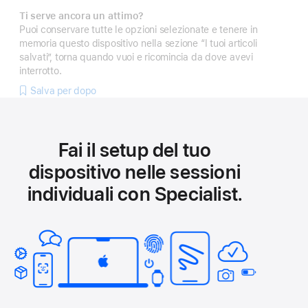
Ti serve ancora un attimo?
Puoi conservare tutte le opzioni selezionate e tenere in
memoria questo dispositivo nella sezione “I tuoi articoli
salvati”, torna quando vuoi e ricomincia da dove avevi
interrotto.
Salva per dopo
Fai il setup del tuo
dispositivo nelle sessioni
individuali con Specialist.