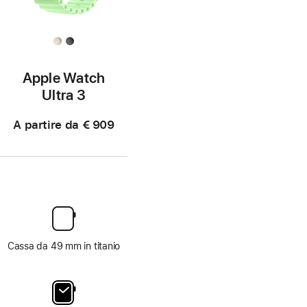
Apple Watch
Ultra 3
A partire da
€ 909
Cassa da 49 mm in titanio