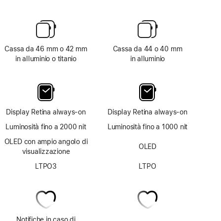
Cassa da 46 mm o 42 mm
Cassa da 44 o 40 mm
in alluminio o titanio
in alluminio
Display Retina always‑on
Display Retina always‑on
Luminosità fino a 2000 nit
Luminosità fino a 1000 nit
OLED con ampio angolo di
OLED
visualizzazione
LTPO3
LTPO
Notifiche in caso di