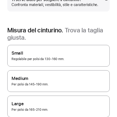
Mostra
Confronta materiali, vestibilità, stile e caratteristiche.
di
più
Misura del cinturino.
Trova la taglia
giusta.
Small
Regolabile per polsi da 130-160 mm.
Medium
Per polsi da 145-190 mm.
Large
Per polsi da 165-210 mm.