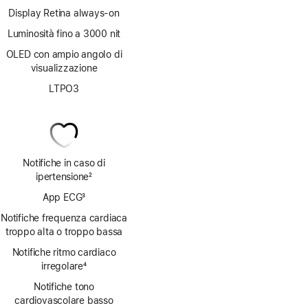
Display Retina always‑on
Luminosità fino a 3000 nit
OLED con ampio angolo di
visualizzazione
LTPO3
Notifiche in caso di
ipertensione
2
Nota
App ECG
3
Nota
Notifiche frequenza cardiaca
troppo alta o troppo bassa
Notifiche ritmo cardiaco
irregolare
4
Nota
Notifiche tono
cardiovascolare basso