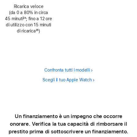
Nota
Ricarica veloce
(da 0 a 80% in circa
45 minuti
24
; fino a 12 ore
Nota
di utilizzo con 15 minuti
di ricarica
25
)
Nota
Confronta tutti i modelli
Scegli il tuo Apple Watch
Un finanziamento è un impegno che occorre
onorare. Verifica la tua capacità di rimborsare il
prestito prima di sottoscrivere un finanziamento.