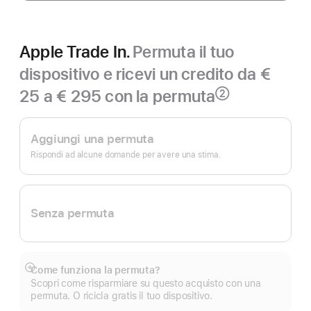
Apple Trade In.
Permuta il tuo
dispositivo e ricevi un credito da €
25 a € 295 con la permuta
②
Nota
Apple Trade In.
Aggiungi una permuta
Rispondi ad alcune domande per avere una stima.
Senza permuta
Come funziona la permuta?
Mostra
Scopri come risparmiare su questo acquisto con una
di
permuta. O ricicla gratis il tuo dispositivo.
più