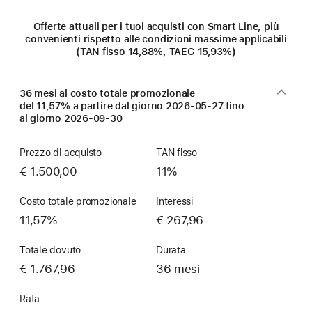
Offerte attuali per i tuoi acquisti con Smart Line, più
convenienti rispetto alle condizioni massime applicabili
(TAN fisso 14,88%, TAEG 15,93%)
36 mesi al costo totale promozionale
del 11,57% a partire dal giorno
2026-05-27
fino
al giorno
2026-09-30
Prezzo di acquisto
TAN fisso
€ 1.500,00
11%
Costo totale promozionale
Interessi
11,57%
€ 267,96
Totale dovuto
Durata
€ 1.767,96
36 mesi
Rata