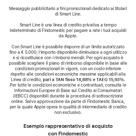
Messaggio pubblicitario a fini promozionali dedicato ai titolari
di Smart Line.
Smart Line è una linea di credito privativa a tempo
indeterminato di Findomestic per pagare a rate i tuoi acquisti
da Apple.
Con Smart Line è possibile disporre di un limite autorizzato
fino a € 5.000; l’importo disponibile diminuisce a ogni utilizzo
e si ricostituisce con i rimborsi mensili. Per ogni acquisto è
possibile scegliere il piano di rimborso disponibile in base alle
condizioni promozionali in vigore, con un costo inferiore
rispetto alle condizioni economiche massime applicabili alla
Linea di credito,
pari a TAN fisso 14,88% e TAEG 15,93%
.
Per tutte le condizioni economiche e contrattuali, consulta le
Informazioni Europee di Base sul Credito ai Consumatori
(IEBCC) disponibili durante la procedura di sottoscrizione
online. Salvo approvazione da parte di Findomestic Banca,
per la quale Apple opera in qualità di intermediario di credito
non esclusivo.
Esempio rappresentativo di acquisto
con Findomestic