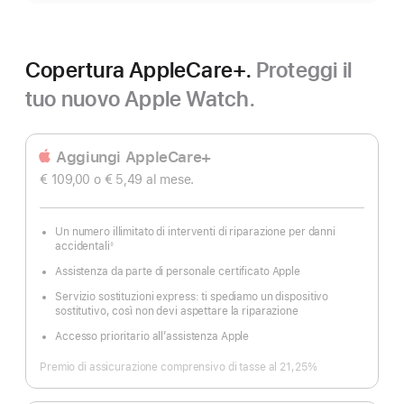
Copertura AppleCare+.
Proteggi il
tuo nuovo Apple Watch.
Aggiungi AppleCare+
€ 109,00
o € 5,49
al mese.
Un numero illimitato di interventi di riparazione per danni
accidentali
◊
Nota
Assistenza da parte di personale certificato Apple
Servizio sostituzioni express: ti spediamo un dispositivo
sostitutivo, così non devi aspettare la riparazione
Accesso prioritario all’assistenza Apple
Premio di assicurazione comprensivo di tasse al 21,25%