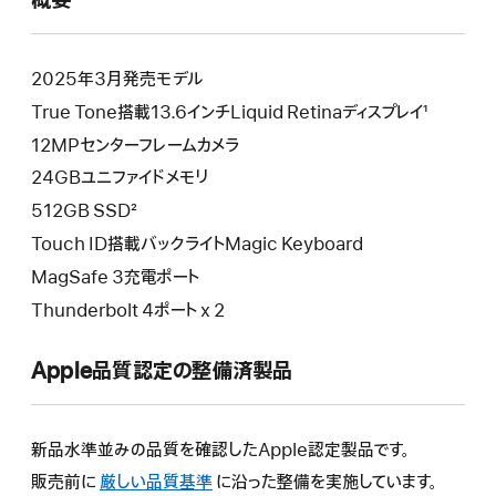
概要
開
き
ま
す）
2025年3月発売モデル
True Tone搭載13.6インチLiquid Retinaディスプレイ¹
12MPセンターフレームカメラ
24GBユニファイドメモリ
512GB SSD²
Touch ID搭載バックライトMagic Keyboard
MagSafe 3充電ポート
Thunderbolt 4ポート x 2
Apple品質認定の整備済製品
新品水準並みの品質を確認したApple認定製品です。
販売前に
厳しい品質基準
に沿った整備を実施しています。