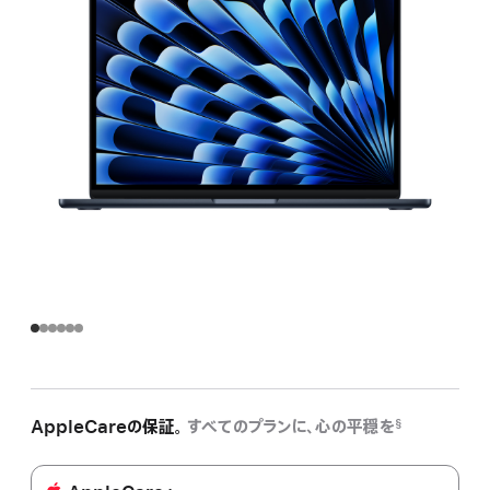
AppleCareの保証。
すべてのプランに、心の平穏を
§