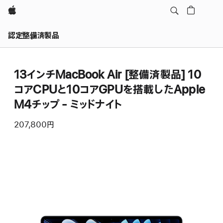
Apple
認定整備済製品
13インチMacBook Air [整備済製品] 10
コアCPUと10コアGPUを搭載したApple
M4チップ - ミッドナイト
207,800円