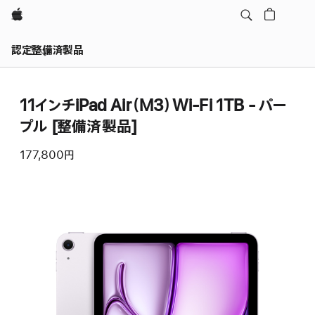
Apple
認定整備済製品
11インチiPad Air（M3）Wi-Fi 1TB - パー
プル [整備済製品]
177,800円