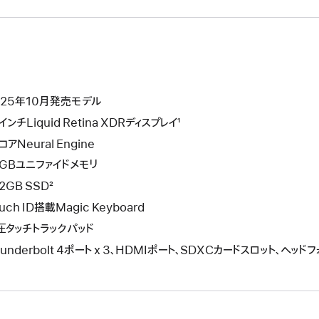
025年10月発売モデル
インチLiquid Retina XDRディスプレイ¹
コアNeural Engine
6GBユニファイドメモリ
2GB SSD²
uch ID搭載Magic Keyboard
圧タッチトラックパッド
underbolt 4ポート x 3、HDMIポート、SDXCカードスロット、ヘッド