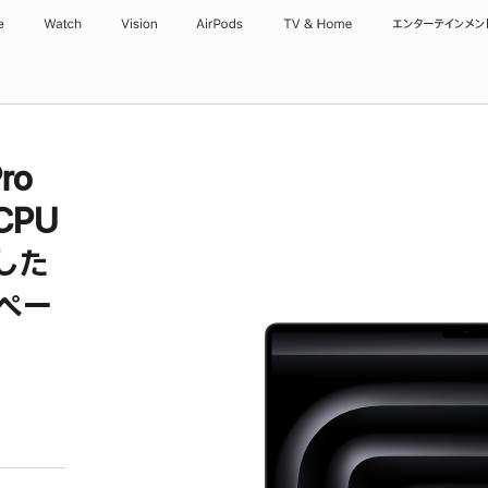
e
Watch
Vision
AirPods
TV & Home
エンターテインメン
ro
CPU
した
スペー