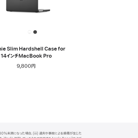
ie Slim Hardshell Case for
14インチMacBook Pro
9,800円
0%未満になった場合、(iii) 過失や事故による損傷が生じた