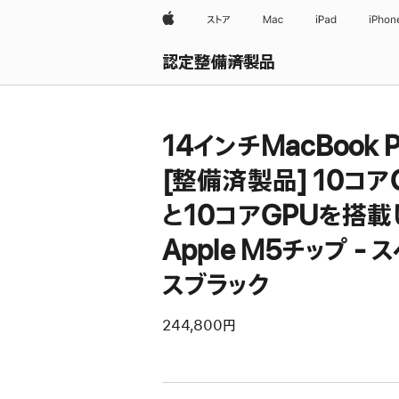
Apple
ストア
Mac
iPad
iPhon
認定整備済製品
すべて表示
14インチMacBook P
[整備済製品] 10コア
と10コアGPUを搭載
Apple M5チップ - 
スブラック
244,800円