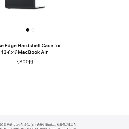
se Edge Hardshell Case for
13インチMacBook Air
7,800円
0%未満になった場合、(iii) 過失や事故による損傷が生じた