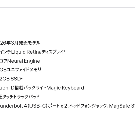
026年3月発売モデル
インチLiquid Retinaディスプレイ¹
コアNeural Engine
6GBユニファイドメモリ
2GB SSD²
uch ID搭載バックライトMagic Keyboard
圧タッチトラックパッド
underbolt 4（USB-C）ポート x 2、ヘッドフォンジャック、MagSafe