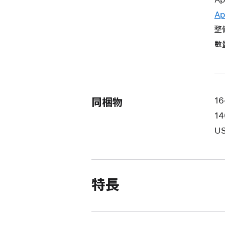
Ap
整
数
同梱物
16
1
US
特長