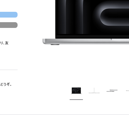
り、友
でどうぞ。