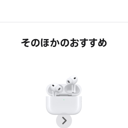
す。
そのほかのおすすめ
前
次
へ