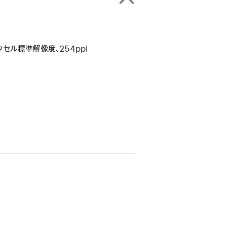
34ピクセル標準解像度、254ppi