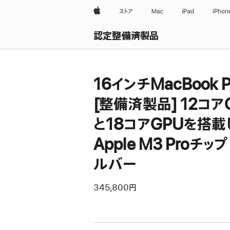
Apple
ストア
Mac
iPad
iPhon
認定整備済製品
すべて表示
16インチMacBook P
[整備済製品] 12コア
と18コアGPUを搭載
Apple M3 Proチップ 
ルバー
345,800円