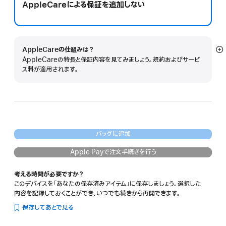
AppleCareによる保証を追加しない
AppleCareの仕組みは？
詳
AppleCareの特長と保証内容を見てみましょう。規約およびサービ
細
ス料が適用されます。
を
表
示
バッグに追加
Apple Payで注文手続きを行う
考える時間が必要ですか？
このデバイスを「あなたの保存済みアイテム」に保存しましょう。選択した
内容を記録しておくことができ、いつでも続きから再開できます。
保存してあとで見る