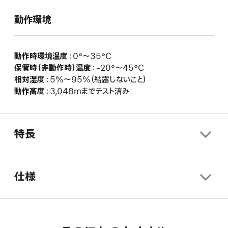
動作環境
動作時環境温度
：0°〜35°C
保管時（非動作時）温度
：-20°〜45°C
相対湿度
：5%〜95%（結露しないこと）
動作高度
：3,048mまでテスト済み
特長
仕様