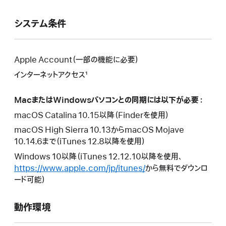
ン
が
ウ
ド
開
が
システム条件
ウ
き
開
が
ま
き
開
す。
ま
き
Apple Account（一部の機能に必要）
す。
ま
インターネットアクセス¹
す。
MacまたはWindowsパソコンとの同期には以下が必要：
macOS Catalina 10.15以降（Finderを使用）
macOS High Sierra 10.13からmacOS Mojave
10.14.6まで（iTunes 12.8以降を使用）
Windows 10以降（iTunes 12.12.10以降を使用、
https://www.apple.com/jp/itunes/
から無料でダウンロ
ード可能）
動作環境