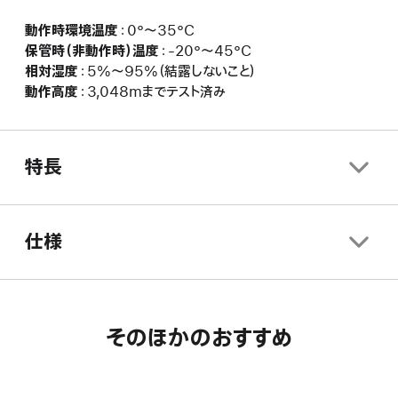
動作時環境温度
：0°〜35°C
保管時（非動作時）温度
：-20°〜45°C
相対湿度
：5%〜95%（結露しないこと）
動作高度
：3,048mまでテスト済み
特長
仕様
そのほかのおすすめ