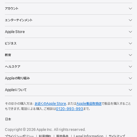
アカウント
エンターテインメント
Apple Store
ビジネス
教育
ヘルスケア
Appleの取り組み
Appleについて
そのほかの購入方法：
お近くのApple Store
、または
Apple製品取扱店
で製品を購入すること
もできます。
電話による購入、ご相談は
0120-993-993
まで。
日本
Copyright © 2026 Apple Inc. All rights reserved.
プライバシーポリシー
利用規約
販売条件
Legal Information
サイトマップ