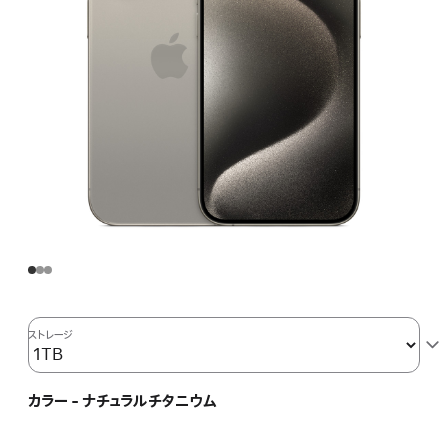
ストレージ
カラー - ナチュラルチタニウム