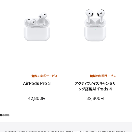
無料の刻印サービス
無料の刻印サービス
AirPods Pro 3
アクティブノイズキャンセリ
ング搭載AirPods 4
42,800円
32,800円
フ
脚