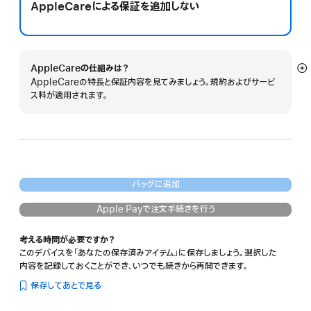
AppleCareによる保証を追加しない
AppleCareの仕組みは？
詳
AppleCareの特長と保証内容を見てみましょう。規約およびサービ
細
ス料が適用されます。
を
表
示
バッグに追加
Apple Payで注文手続きを行う
考える時間が必要ですか？
このデバイスを「あなたの保存済みアイテム」に保存しましょう。選択した
内容を記録しておくことができ、いつでも続きから再開できます。
保存してあとで見る