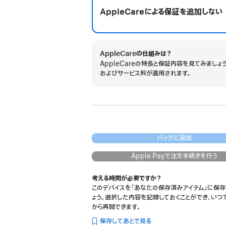
AppleCareによる保証を追加しない
AppleCareの仕組みは？
AppleCareの特長と保証内容を見てみましょ
およびサービス料が適用されます。
バッグに追加
Apple Payで注文手続きを行う
考える時間が必要ですか？
このデバイスを「あなたの保存済みアイテム」に保存
ょう。選択した内容を記録しておくことができ、いつ
から再開できます。
保存してあとで見る