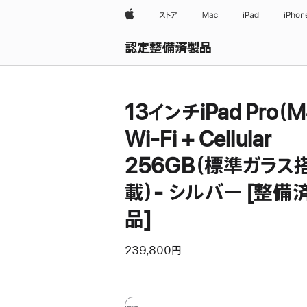
Apple
ストア
Mac
iPad
iPhon
認定整備済製品
すべて表示
13インチiPad Pro（M
Wi-Fi + Cellular
256GB（標準ガラス
載）- シルバー [整備
品]
239,800円