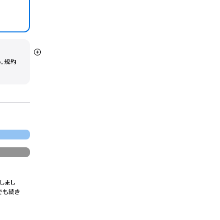
詳
う。規約
細
を
表
示
しまし
でも続き