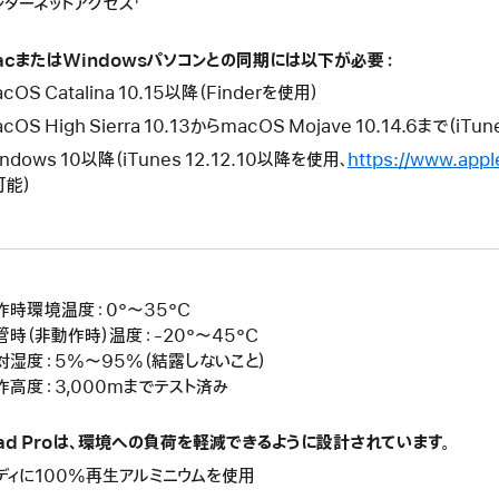
ンターネットアクセス¹
す。
ま
す。
acまたはWindowsパソコンとの同期には以下が必要：
cOS Catalina 10.15以降（Finderを使用）
cOS High Sierra 10.13からmacOS Mojave 10.14.6まで（iT
ndows 10以降（iTunes 12.12.10以降を使用、
https://www.appl
可能）
作時環境温度：0°〜35°C
管時（非動作時）温度：-20°〜45°C
対湿度：5%〜95%（結露しないこと）
作高度：3,000mまでテスト済み
Pad Proは、環境への負荷を軽減できるように設計されています。
ディに100%再生アルミニウムを使用