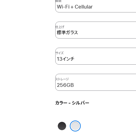
接続
仕上げ
サイズ
ストレージ
カラー - シルバー
ス
ペ
シルバー