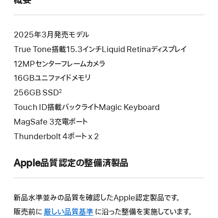
概要
開
き
ま
す）
2025年3月発売モデル
True Tone搭載15.3インチLiquid Retinaディスプレイ
12MPセンターフレームカメラ
16GBユニファイドメモリ
256GB SSD
2
Touch ID搭載バックライトMagic Keyboard
MagSafe 3充電ポート
Thunderbolt 4ポート x 2
Apple品質認定の整備済製品
新品水準並みの品質を確認したApple認定製品です。
販売前に
厳しい品質基準
に沿った整備を実施しています。