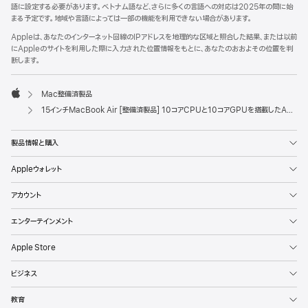
語に設定する必要があります。ベトナム語など、さらに多くの言語への対応は2025年の間に始
まる予定です。地域や言語によっては一部の機能を利用できない場合があります。
Appleは、あなたのインターネット回線のIPアドレスを地理的な区域と照合した結果、または以前
にAppleのサイトを利用した際に入力された位置情報をもとに、あなたのおおよその位置を判
断します。
Mac整備済製品
Apple
15インチMacBook Air [整備済製品] 10コアCPUと10コアGPUを搭載したApple M4チップ - シルバー
製品情報と購入
Appleウォレット
アカウント
エンターテインメント
Apple Store
ビジネス
教育