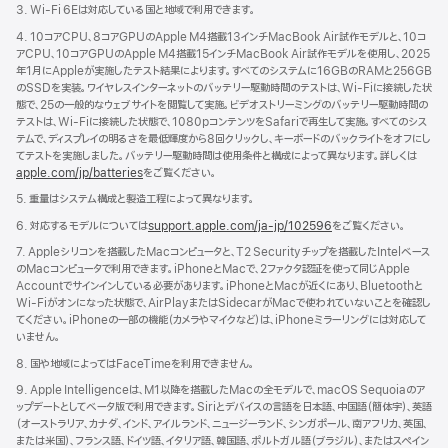
ま
3. Wi-Fi 6Eは対応している国と地域で利用できます。
す）
4. 10コアCPU、8コアGPUのApple M4搭載13インチMacBook Air試作モデルと、10コ
アCPU、10コアGPUのApple M4搭載15インチMacBook Air試作モデルを使用し、2025
年1月にAppleが実施したテスト結果によります。すべてのシステムに16GBのRAMと256GB
のSSDを実装。ワイヤレスインターネットのバッテリー駆動時間のテストは、Wi-Fiに接続した状
態で、25の一般的なウェブサイトを閲覧して実施。ビデオストリーミングのバッテリー駆動時間の
テストは、Wi-Fiに接続した状態で、1080pコンテンツをSafariで再生して実施。すべてのシス
テムで、ディスプレイの明るさを最低輝度から8回クリックし、キーボードのバックライトをオフにし
てテストを実施しました。バッテリー駆動時間は使用条件と構成によって異なります。詳しくは
apple.com/jp/batteries
をご覧ください。
5. 重量はシステム構成と製造工程によって異なります。
6. 対応するモデルについては
support.apple.com/ja-jp/102596
をご覧ください。
7. Appleシリコンを搭載したMacコンピュータと、T2 Securityチップを搭載したIntelベース
のMacコンピュータで利用できます。iPhoneとMacで、2ファクタ認証を使って同じApple
Accountでサインインしている必要があります。iPhoneとMacが近くにあり、Bluetoothと
Wi-Fiがオンになった状態で、AirPlayまたはSidecarがMacで使われていないことを確認し
てください。iPhoneの一部の機能（カメラやマイクなど）は、iPhoneミラーリングには対応して
いません。
8. 国や地域によってはFaceTimeを利用できません。
9. Apple Intelligenceは、M1以降を搭載したMacの全モデルで、macOS Sequoiaのア
ップデートとしてベータ版で利用できます。Siriとデバイスの言語を日本語、中国語（簡体字）、英語
（オーストラリア、カナダ、インド、アイルランド、ニュージーランド、シンガポール、南アフリカ、英国、
または米国）、フランス語、ドイツ語、イタリア語、韓国語、ポルトガル語（ブラジル）、またはスペイン