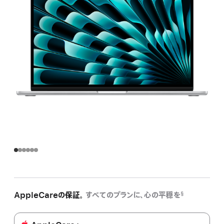
AppleCareの保証。
すべてのプランに、心の平穏を
§