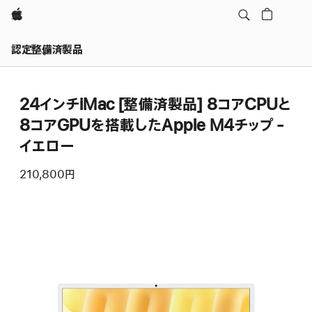
Apple
認定整備済製品
24インチiMac [整備済製品] 8コアCPUと
8コアGPUを搭載したApple M4チップ -
イエロー
210,800円