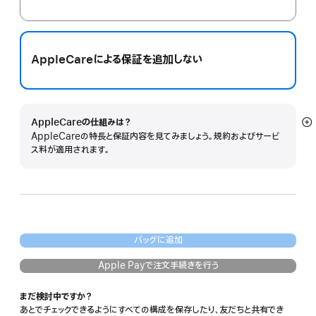
AppleCareによる保証を追加しない
AppleCareの仕組みは？
詳
AppleCareの特長と保証内容を見てみましょう。規約およびサービ
細
ス料が適用されます。
を
表
示
バッグに追加
Apple Payで注文手続きを行う
まだ検討中ですか？
あとでチェックできるようにすべての構成を保存したり、友だちと共有でき