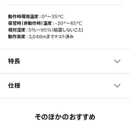
動作時環境温度
：0°〜35°C
保管時（非動作時）温度
：-20°〜45°C
相対湿度
：5%〜95%（結露しないこと）
動作高度
：3,048mまでテスト済み
特長
仕様
そのほかのおすすめ