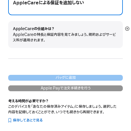
AppleCareによる保証を追加しない
AppleCareの仕組みは？
詳
AppleCareの特長と保証内容を見てみましょう。規約およびサービ
細
ス料が適用されます。
を
表
示
バッグに追加
Apple Payで注文手続きを行う
考える時間が必要ですか？
このデバイスを「あなたの保存済みアイテム」に保存しましょう。選択した
内容を記録しておくことができ、いつでも続きから再開できます。
保存してあとで見る