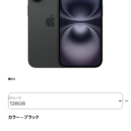
ストレージ
カラー - ブラック