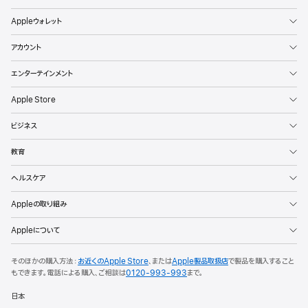
Appleウォレット
アカウント
エンターテインメント
Apple Store
ビジネス
教育
ヘルスケア
Appleの取り組み
Appleについて
そのほかの購入方法：
お近くのApple Store
、または
Apple製品取扱店
で製品を購入すること
もできます。
電話による購入、ご相談は
0120-993-993
まで。
日本