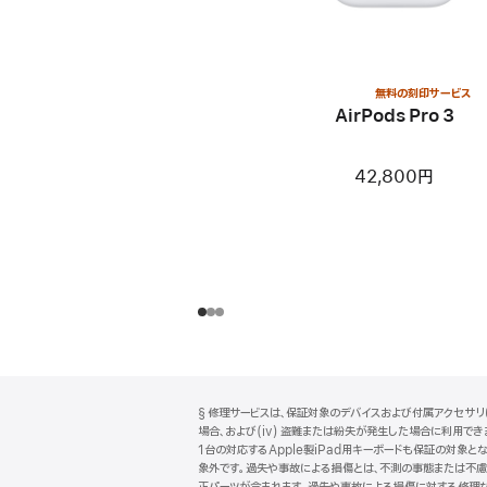
無料の刻印サービス
AirPods Pro 3
42,800円
フ
脚
§ 修理サービスは、保証対象のデバイスおよび付属アクセサリに
注
ッ
場合、および(iv) 盗難または紛失が発生した場合に利用できます
タ
1台の対応するApple製iPad用キーボードも保証の対象とな
象外です。過失や事故による損傷とは、不測の事態または不慮の
ー