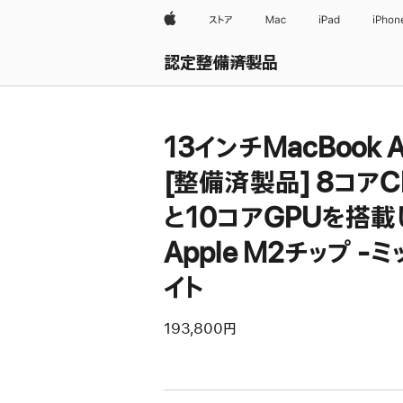
Apple
ストア
Mac
iPad
iPhon
認定整備済製品
すべて表示
13インチMacBook A
[整備済製品] 8コアC
と10コアGPUを搭載
Apple M2チップ -
イト
193,800円