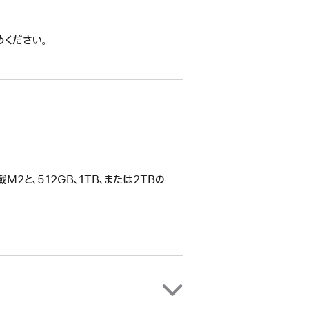
めください。
2と、512GB、1TB、または2TBの