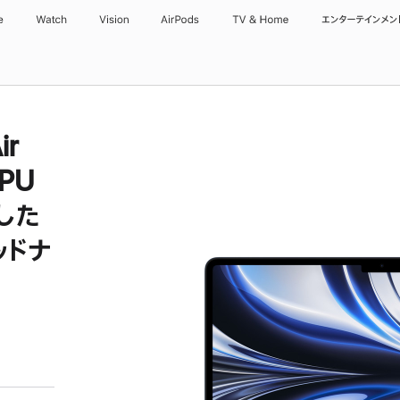
e
Watch
Vision
AirPods
TV & Home
エンターテインメン
ir
PU
した
ミッドナ