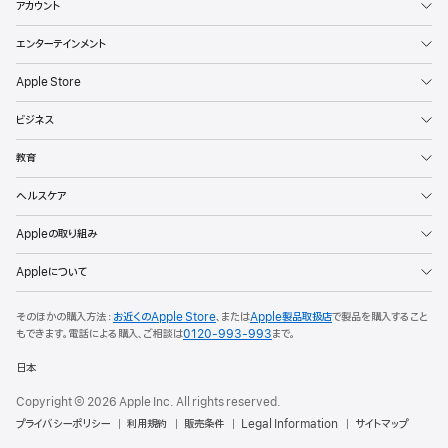
アカウント
エンターテインメント
Apple Store
ビジネス
教育
ヘルスケア
Appleの取り組み
Appleについて
そのほかの購入方法：
お近くのApple Store
、または
Apple製品取扱店
で製品を購入すること
もできます。
電話による購入、ご相談は
0120-993-993
まで。
日本
Copyright © 2026 Apple Inc. All rights reserved.
プライバシーポリシー
利用規約
販売条件
Legal Information
サイトマップ