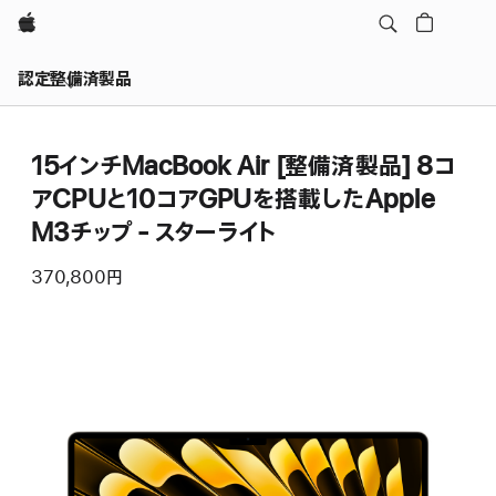
Apple
認定整備済製品
15インチMacBook Air [整備済製品] 8コ
アCPUと10コアGPUを搭載したApple
M3チップ - スターライト
370,800円