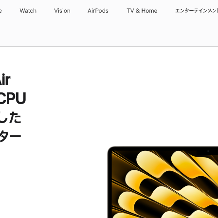
e
Watch
Vision
AirPods
TV & Home
エンターテインメン
ir
CPU
した
スター