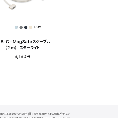
+ 2色
B-C - MagSafe 3ケーブル
（2 m）- スターライト
8,180円
0%未満になった場合、(iii) 過失や事故による損傷が生じた