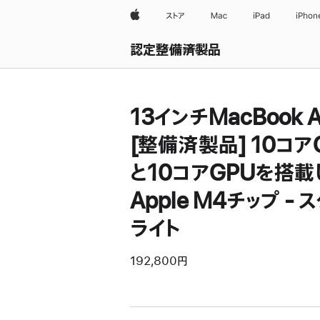
Apple
ストア
Mac
iPad
iPhon
認定整備済製品
すべて表示
13インチMacBook A
[整備済製品] 10コア
と10コアGPUを搭載
Apple M4チップ - 
ライト
192,800円