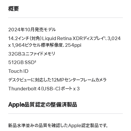
で
概要
開
き
ま
す）
2024年10月発売モデル
14.2インチ（対角）Liquid Retina XDRディスプレイ¹、3,024
x 1,964ピクセル標準解像度、254ppi
32GBユニファイドメモリ
512GB SSD²
Touch ID
デスクビューに対応した12MPセンターフレームカメラ
Thunderbolt 4（USB-C）ポート x 3
Apple品質認定の整備済製品
新品水準並みの品質を確認したApple認定製品です。