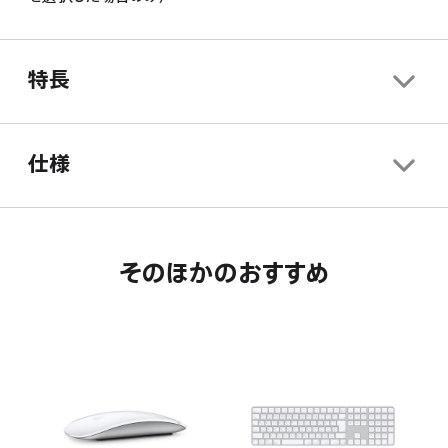
ま
き
開
す。
ま
き
す。
ま
特長
す。
仕様
そのほかのおすすめ