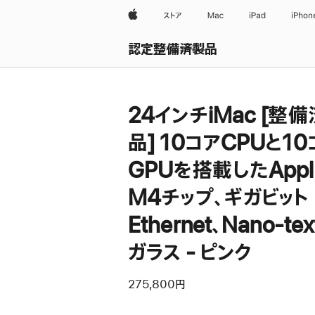
Apple
ストア
Mac
iPad
iPhon
認定整備済製品
すべて表示
24インチiMac [整
品] 10コアCPUと10
GPUを搭載したAppl
M4チップ、ギガビット
Ethernet、Nano-tex
ガラス - ピンク
275,800円