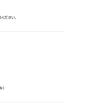
めください。
み）