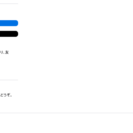
り、友
でどうぞ。