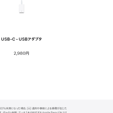
USB-C - USBアダプタ
2,980円
0%未満になった場合、(iii) 過失や事故による損傷が生じた
Padと併用している1本の対応するApple Pencilおよび