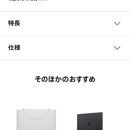
ま
き
開
す。
ま
き
す。
ま
特長
す。
仕様
そのほかのおすすめ