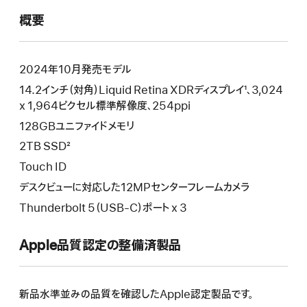
で
概要
開
き
ま
す）
2024年10月発売モデル
14.2インチ（対角）Liquid Retina XDRディスプレイ¹、3,024
x 1,964ピクセル標準解像度、254ppi
128GBユニファイドメモリ
2TB SSD²
Touch ID
デスクビューに対応した12MPセンターフレームカメラ
Thunderbolt 5（USB-C）ポート x 3
Apple品質認定の整備済製品
新品水準並みの品質を確認したApple認定製品です。