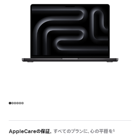
AppleCareの保証。
すべてのプランに、心の平穏を
§