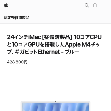
Apple
認定整備済製品
24インチiMac [整備済製品] 10コアCPU
と10コアGPUを搭載したApple M4チッ
プ、ギガビットEthernet - ブルー
428,800円