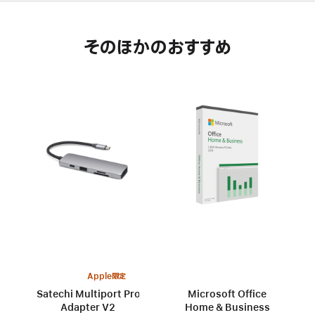
そのほかのおすすめ
Apple限定
Satechi Multiport Pro
Microsoft Office
Adapter V2
Home & Business