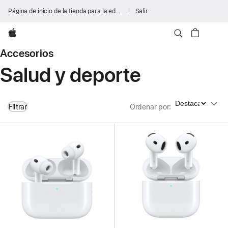
Página de inicio de la tienda para la educación
Salir
Apple
Accesorios
Salud y deporte
Ordenar por
Filtrar
Ordenar por
: