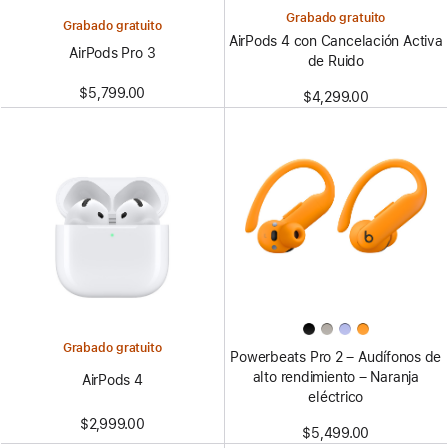
Grabado gratuito
Grabado gratuito
AirPods 4 con Cancelación Activa
AirPods Pro 3
de Ruido
$5,799.00
$4,299.00
Grabado gratuito
Powerbeats Pro 2 – Audífonos de
alto rendimiento – Naranja
AirPods 4
eléctrico
$2,999.00
$5,499.00