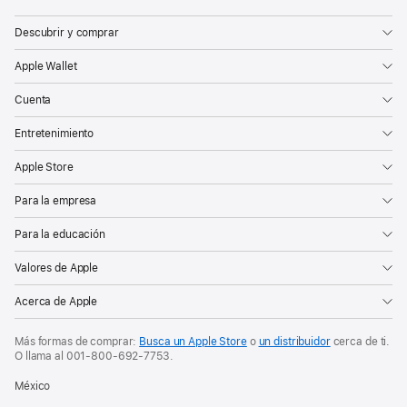
Apple
Descubrir y comprar
Apple Wallet
Cuenta
Entretenimiento
Apple Store
Para la empresa
Para la educación
Valores de Apple
Acerca de Apple
Más formas de comprar:
Busca un Apple Store
o
un distribuidor
cerca de ti.
O
llama al
001‑800‑692‑7753
.
México