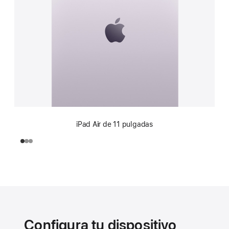
iPad Air de 11 pulgadas
Configura tu dispositivo