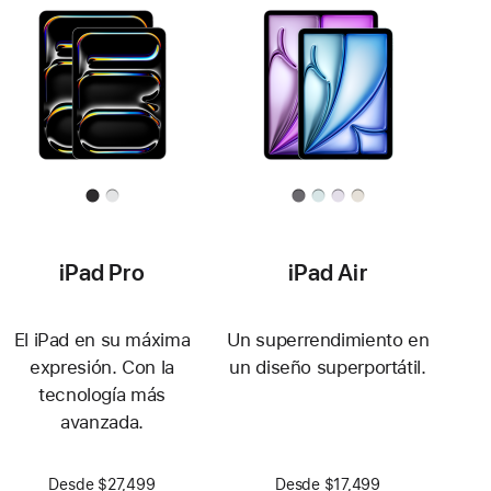
iPad Pro
iPad Air
El iPad en su máxima
Un superrendimiento en
expresión. Con la
un diseño superportátil.
tecnología más
avanzada.
Desde $27,499
Desde $17,499