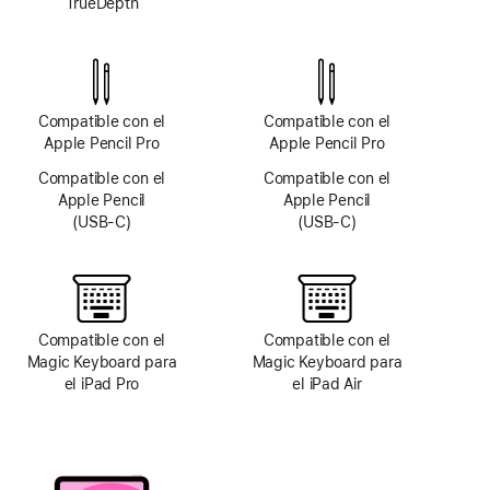
TrueDepth
sistema
de
cámara
TrueDepth
Compatible con el
Compatible con el
Apple Pencil Pro
Apple Pencil Pro
Compatible con el
Compatible con el
Apple Pencil
Apple Pencil
(USB-C)
(USB-C)
Compatible con el
Compatible con el
Magic Keyboard para
Magic Keyboard para
el iPad Pro
el iPad Air