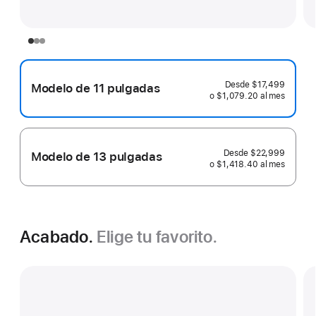
Desde
$17,499
Modelo de 11 pulgadas
o $1,079.20
al mes
al
mes
Desde
$22,999
Modelo de 13 pulgadas
o $1,418.40
al mes
al
mes
Acabado.
Elige tu favorito.