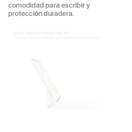
comodidad para escribir y
protección duradera.
Magic Keyboard para el iPad Air.
Escribe con comodidad, precisión y sin hacer ruido.