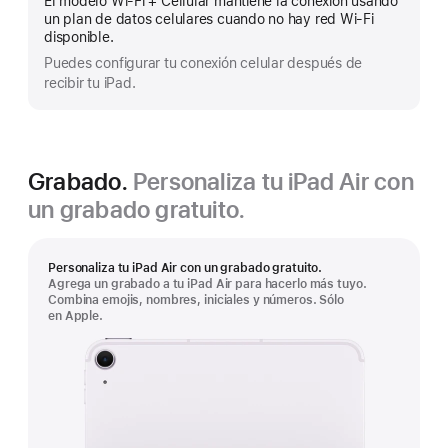
El modelo Wi-Fi + Cellular mantiene la conexión usando
más
un plan de datos celulares cuando no hay red Wi-Fi
disponible.
Puedes configurar tu conexión celular después de
recibir tu iPad.
Grabado.
Personaliza tu iPad Air con
un grabado gratuito.
Personaliza tu iPad Air con un grabado gratuito.
Agrega un grabado a tu iPad Air para hacerlo más tuyo.
Combina emojis, nombres, iniciales y números. Sólo
en Apple.