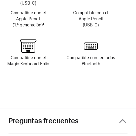
(USB-C)
Compatible con el
Compatible con el
Apple Pencil
Apple Pencil
(1.ª generación)
4
(USB-C)
Nota
al
pie
Compatible con el
Compatible con teclados
Magic Keyboard Folio
Bluetooth
Preguntas frecuentes