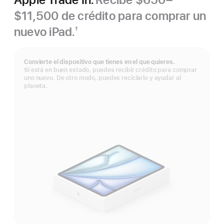
$11,500 de crédito para comprar un
nuevo iPad.
†
Nota
al
pie
Convierte el dispositivo que tienes en el que quieres.
Si está en buen estado, puedes recibir crédito para comprar
uno nuevo. De otro modo, puedes reciclarlo y ayudar al
planeta.