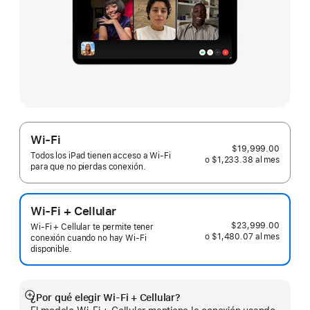
Wi-Fi
$19,999.00
Todos los iPad tienen acceso a Wi-Fi
o $1,233.38
al mes
al
para que no pierdas conexión.
mes
Wi-Fi + Cellular
$23,999.00
Wi-Fi + Cellular te permite tener
o $1,480.07
al mes
al
conexión cuando no hay Wi-Fi
mes
disponible.
¿Por qué elegir Wi-Fi + Cellular?
Mostrar