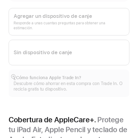
Apple
Trade In.
Agregar un dispositivo de canje
Responde a unas cuantas preguntas para obtener una
estimación.
Sin dispositivo de canje
¿Cómo funciona Apple Trade In?
Mostrar
Descubre cómo ahorrar en esta compra con Trade In. O
más
recicla gratis tu dispositivo.
Cobertura de AppleCare+.
Protege
tu iPad Air, Apple Pencil y teclado de