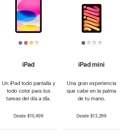
iPad
iPad mini
Un iPad todo pantalla y
Una gran experiencia
todo color para tus
que cabe en la palma
tareas del día a día.
de tu mano.
Desde $10,499
Desde $13,299