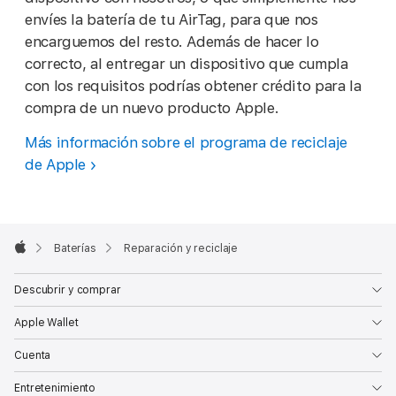
envíes la batería de tu AirTag, para que nos
encarguemos del resto. Además de hacer lo
correcto, al entregar un dispositivo que cumpla
con los requisitos podrías obtener crédito para la
compra de un nuevo producto Apple.
Más información sobre el programa de reciclaje
de Apple
Apple
Footer

Baterías
Reparación y reciclaje
Apple
Descubrir y comprar
Apple Wallet
Cuenta
Entretenimiento