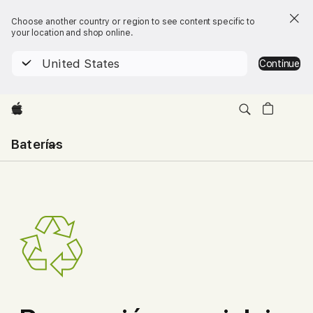
Choose another country or region to see content specific to
your location and shop online.
United States
Continue
Apple
Abrir
Baterías
menú