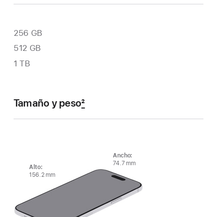
256 GB
512 GB
1 TB
Tamaño y peso
2
Ancho:
74.7 mm
Alto:
156.2 mm