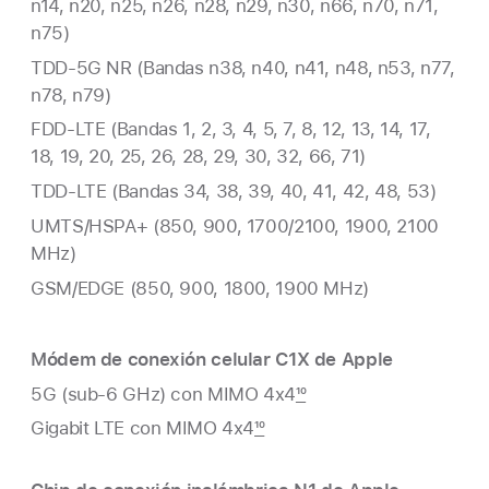
n14, n20, n25, n26, n28, n29, n30, n66, n70, n71,
n75)
TDD‑5G NR (Bandas n38, n40, n41, n48, n53, n77,
n78, n79)
FDD‑LTE (Bandas 1, 2, 3, 4, 5, 7, 8, 12, 13, 14, 17,
18, 19, 20, 25, 26, 28, 29, 30, 32, 66, 71)
TDD‑LTE (Bandas 34, 38, 39, 40, 41, 42, 48, 53)
UMTS/HSPA+ (850, 900, 1700/2100, 1900, 2100
MHz)
GSM/EDGE (850, 900, 1800, 1900 MHz)
Módem de conexión celular C1X de Apple
5G (sub-6 GHz) con MIMO 4x4
10
Gigabit LTE con MIMO 4x4
10