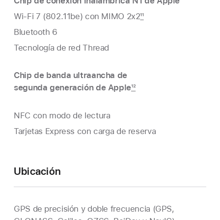
Chip de conexión inalámbrica N1 de Apple
Wi‑Fi 7 (802.11be) con MIMO 2x2
11
Bluetooth 6
Tecnología de red Thread
Chip de banda ultraancha de
segunda generación de Apple
12
NFC con modo de lectura
Tarjetas Express con carga de reserva
Ubicación
GPS de precisión y doble frecuencia (GPS,