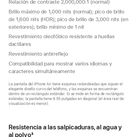
Relación de contraste 2,000,000:1 (normal)
Brillo máximo de 1,000 nits (normal); pico de brillo
de 1,600 nits (HDR); pico de brillo de 3,000 nits (en
exteriores); brillo mínimo de 1 nit
Revestimiento oleofóbico resistente a huellas
dactilares
Revestimiento antirreflejo
Compatibilidad para mostrar varios idiomas y
caracteres simultáneamente
La pantalla del iPhone Air tiene esquinas redondeadas que siguen el
elegante diseño curvo del teléfono, y las esquinas se encuentran
dentro de un rectángulo estándar. Si se mide en forma de rectángulo
estándar, la pantalla tiene 6.55 pulgadas en diagonal (el área real de
visualización es menor).
Resistencia a las salpicaduras, al agua y
al polvo
3