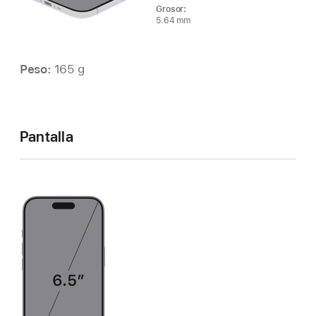
Grosor:
5.64 mm
Peso:
165 g
Pantalla