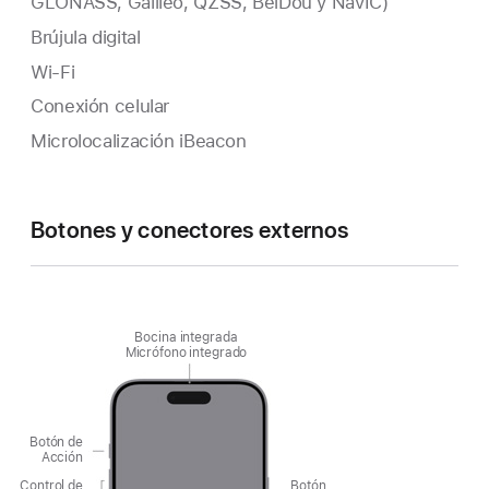
GLONASS, Galileo, QZSS, BeiDou y NavIC)
Brújula digital
Wi‑Fi
Conexión celular
Microlocalización iBeacon
Botones y conectores externos
Bocina integrada
Micrófono integrado
Botón de
Acción
Control de
Botón