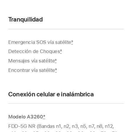
Tranquilidad
Emergencia SOS vía satélite
9
Detección de Choques
8
Mensajes vía satélite
9
Encontrar vía satélite
9
Conexión celular e inalámbrica
Modelo A3260
*
FDD‑5G NR (Bandas n1, n2, n3, n5, n7, n8, n12,