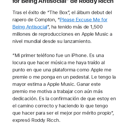
for Being Antisocial” de Roddy Ricch
Tras el éxito de “The Box”, el álbum debut del
rapero de Compton, “
Please Excuse Me for
Being Antisocial
”, ha tenido más de 1,500
millones de reproducciones en Apple Music a
nivel mundial desde su lanzamiento.
“Mi primer teléfono fue un iPhone. Es una
locura que hacer música me haya traído al
punto en que una plataforma como Apple me
premie o me ponga en un pedestal. Le tengo la
mayor estima a Apple Music. Ganar este
premio me motiva a trabajar con aún más
dedicación. Es la confirmación de que estoy en
el camino correcto y haciendo lo que tengo
que hacer para ser el mejor por mérito propio”,
expresó Roddy Ricch.