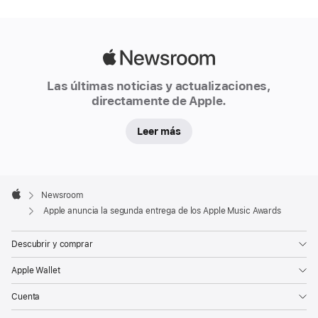
Apple
Newsroom
Las últimas noticias y actualizaciones,
directamente de Apple.
Leer más
Apple
Footer

Newsroom
Apple
Apple anuncia la segunda entrega de los Apple Music Awards
Descubrir y comprar
Apple Wallet
Cuenta