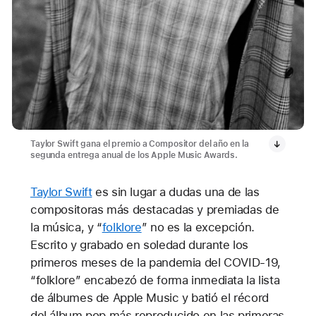
Taylor Swift gana el premio a Compositor del año en la
segunda entrega anual de los Apple Music Awards.
Taylor Swift
es sin lugar a dudas una de las
compositoras más destacadas y premiadas de
la música, y “
folklore
” no es la excepción.
Escrito y grabado en soledad durante los
primeros meses de la pandemia del COVID-19,
“folklore” encabezó de forma inmediata la lista
de álbumes de Apple Music y batió el récord
del álbum pop más reproducido en las primeras