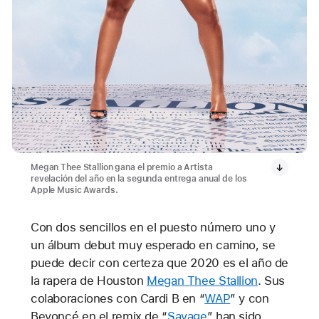
Megan Thee Stallion gana el premio a Artista
revelación del año en la segunda entrega anual de los
Apple Music Awards.
Con dos sencillos en el puesto número uno y
un álbum debut muy esperado en camino, se
puede decir con certeza que 2020 es el año de
la rapera de Houston
Megan Thee Stallion
. Sus
colaboraciones con Cardi B en “
WAP
” y con
Beyoncé en el remix de “
Savage
” han sido