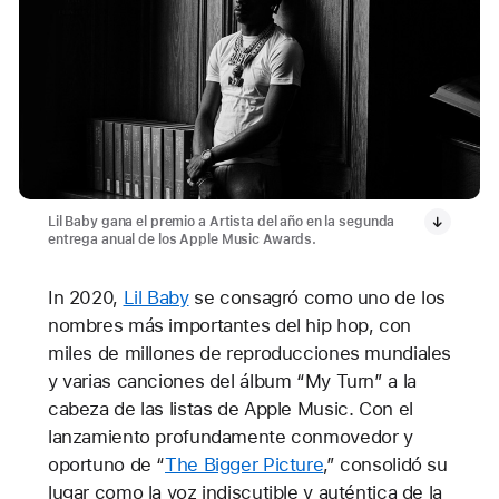
Lil Baby gana el premio a Artista del año en la segunda
entrega anual de los Apple Music Awards.
In 2020,
Lil Baby
se consagró como uno de los
nombres más importantes del hip hop, con
miles de millones de reproducciones mundiales
y varias canciones del álbum “My Turn” a la
cabeza de las listas de Apple Music. Con el
lanzamiento profundamente conmovedor y
oportuno de “
The Bigger Picture
,” consolidó su
lugar como la voz indiscutible y auténtica de la