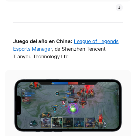
Juego del año en China:
League of Legends
Esports Manager
, de Shenzhen Tencent
Tianyou Technology Ltd.