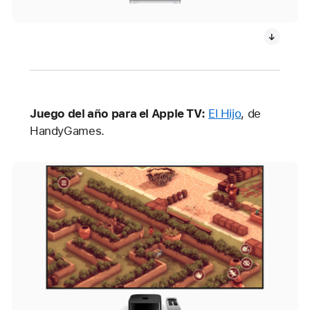
Juego del año para el Apple TV:
El Hijo
, de
HandyGames.