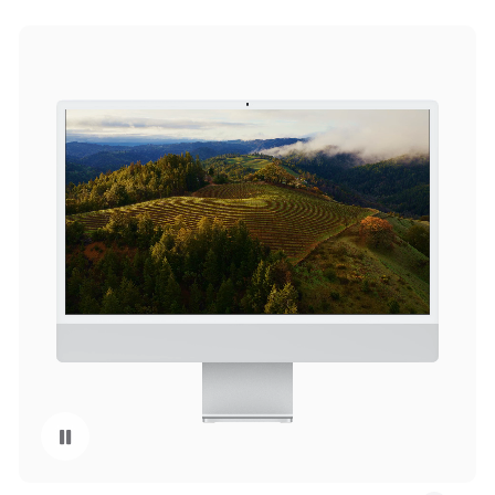
Pausar la reproducción del video: Protector de pantalla de macOS Sonoma