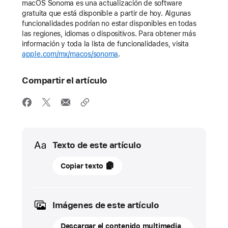
macOS Sonoma es una actualización de software
gratuita que está disponible a partir de hoy. Algunas
funcionalidades podrían no estar disponibles en todas
las regiones, idiomas o dispositivos. Para obtener más
información y toda la lista de funcionalidades, visita
apple.com/mx/macos/sonoma
.
Compartir el artículo
Media
Texto de este artículo
26
Copiar texto
de
septiembre
de
Imágenes de este artículo
2023
Descargar el contenido multimedia