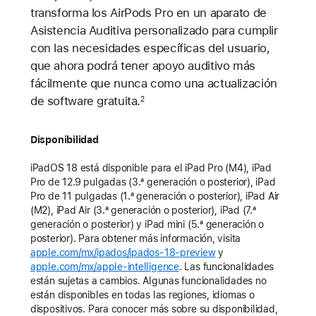
transforma los AirPods Pro en un aparato de
Asistencia Auditiva personalizado para cumplir
con las necesidades específicas del usuario,
que ahora podrá tener apoyo auditivo más
fácilmente que nunca como una actualización
de software gratuita.
2
Disponibilidad
iPadOS 18 está disponible para el iPad Pro (M4), iPad
Pro de 12.9 pulgadas (3.ª generación o posterior), iPad
Pro de 11 pulgadas (1.ª generación o posterior), iPad Air
(M2), iPad Air (3.ª generación o posterior), iPad (7.ª
generación o posterior) y iPad mini (5.ª generación o
posterior). Para obtener más información, visita
apple.com/mx/ipados/ipados-18-preview
y
apple.com/mx/apple-intelligence
. Las funcionalidades
están sujetas a cambios. Algunas funcionalidades no
están disponibles en todas las regiones, idiomas o
dispositivos. Para conocer más sobre su disponibilidad,