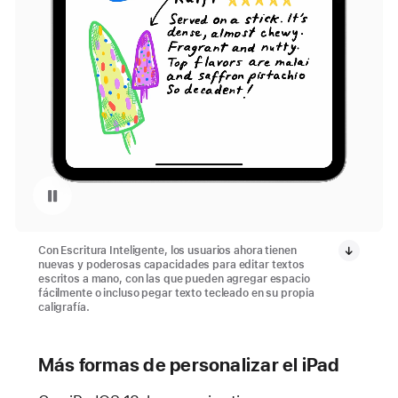
Repetir video: Escritura Inteligente con iPadOS 18
Con Escritura Inteligente, los usuarios ahora tienen
nuevas y poderosas capacidades para editar textos
escritos a mano, con las que pueden agregar espacio
fácilmente o incluso pegar texto tecleado en su propia
caligrafía.
Más formas de personalizar el iPad