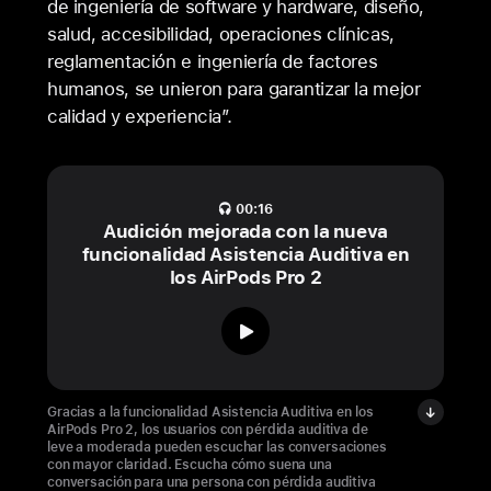
de ingeniería de software y hardware, diseño,
salud, accesibilidad, operaciones clínicas,
reglamentación e ingeniería de factores
humanos, se unieron para garantizar la mejor
calidad y experiencia”.
00:16
Audición mejorada con la nueva
funcionalidad Asistencia Auditiva en
los AirPods Pro 2
reproducir
-
audio
Gracias a la funcionalidad Asistencia Auditiva en los
AirPods Pro 2, los usuarios con pérdida auditiva de
-
leve a moderada pueden escuchar las conversaciones
con mayor claridad. Escucha cómo suena una
Audición
conversación para una persona con pérdida auditiva