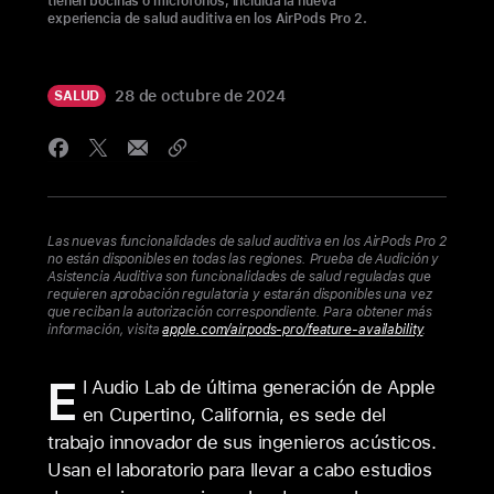
tienen bocinas o micrófonos, incluida la nueva
experiencia de salud auditiva en los AirPods Pro 2.
28 de octubre de 2024
SALUD
Las nuevas funcionalidades de salud auditiva en los AirPods Pro 2
no están disponibles en todas las regiones. Prueba de Audición y
Asistencia Auditiva son funcionalidades de salud reguladas que
requieren aprobación regulatoria y estarán disponibles una vez
que reciban la autorización correspondiente. Para obtener más
información, visita
apple.com/airpods-pro/feature-availability
.
E
l Audio Lab de última generación de Apple
en Cupertino, California, es sede del
trabajo innovador de sus ingenieros acústicos.
Usan el laboratorio para llevar a cabo estudios