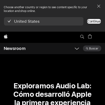
Choose another country or region to see content specific to your
location and shop online.
United States
Continue
Apple
Newsroom
Buscar
Open
Newsroom
navigation
Exploramos Audio Lab:
Cómo desarrolló Apple
la primera experiencia