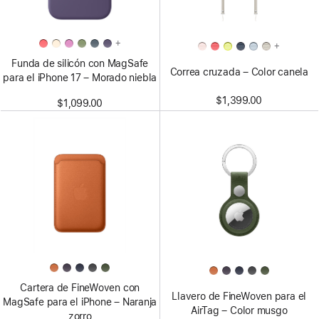
+
+
Funda de silicón con MagSafe
Correa cruzada – Color canela
para el iPhone 17 – Morado niebla
$1,399.00
$1,099.00
Cartera de FineWoven con
Llavero de FineWoven para el
MagSafe para el iPhone – Naranja
AirTag – Color musgo
zorro