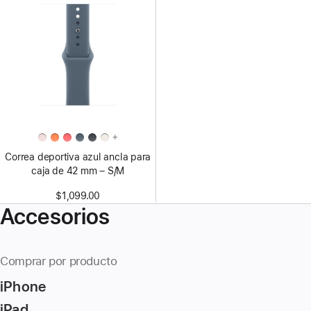
+
Correa deportiva azul ancla para
caja de 42 mm – S/M
$1,099.00
Accesorios
Comprar por producto
iPhone
iPad