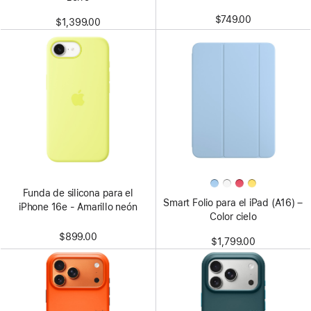
$749.00
$1,399.00
Funda de silicona para el
Smart Folio para el iPad (A16) –
iPhone 16e - Amarillo neón
Color cielo
$899.00
$1,799.00