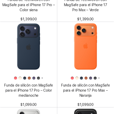
MagSafe para el iPhone 17 Pro –
MagSafe para el iPhone 17
Color siena
Pro Max – Verde
$1,399.00
$1,399.00
+
+
Funda de silicón con MagSafe
Funda de silicón con MagSafe
para el iPhone 17 Pro – Color
para el iPhone 17 Pro Max –
medianoche
Naranja
$1,099.00
$1,099.00