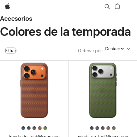
Apple
Accesorios
Colores de la temporada
Ordenar por
Filtrar
Ordenar por
:
Funda de TechWoven con
Funda de TechWoven con