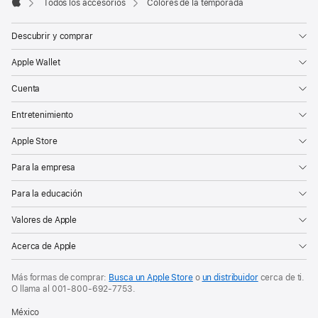
Todos los accesorios
Colores de la temporada
Apple
Descubrir y comprar
Apple Wallet
Cuenta
Entretenimiento
Apple Store
Para la empresa
Para la educación
Valores de Apple
Acerca de Apple
Más formas de comprar:
Busca un Apple Store
o
un distribuidor
cerca de ti.
O
llama al
001‑800‑692‑7753
.
México