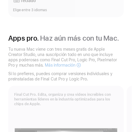
Teclado
Elige entre 3 idiomas
Apps pro.
Haz aún más con tu Mac.
Tu nueva Mac viene con tres meses gratis de Apple
Creator Studio, una suscripción todo en uno que incluye
apps poderosas como Final Cut Pro, Logic Pro, Pixelmator
Pro y muchas más.
Más información
Apple
Creator
Si lo prefieres, puedes comprar versiones individuales y
Studio
preinstaladas de Final Cut Pro y Logic Pro.
Final Cut Pro. Edita, organiza y crea videos increíbles con
herramientas líderes en la industria optimizadas para los
chips de Apple.