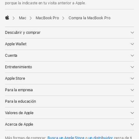
porque la indicaste en tu visita anterior a Apple.
Mac
MacBook Pro
Compra la MacBook Pro
Apple
Descubrir y comprar
Apple Wallet
Cuenta
Entretenimiento
Apple Store
Para la empresa
Para la educación
Valores de Apple
Acerca de Apple
Más formas de comprar:
Busca un Apple Store
o
un distribuidor
cerca de ti.