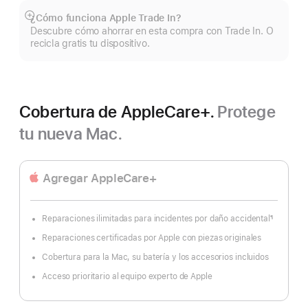
¿Cómo funciona Apple Trade In?
Mostrar
Descubre cómo ahorrar en esta compra con Trade In. O
más
recicla gratis tu dispositivo.
Cobertura de AppleCare+.
Protege
tu nueva Mac.
Agregar AppleCare+
Reparaciones ilimitadas para incidentes por daño accidental
¶
Nota
al
Reparaciones certificadas por Apple con piezas originales
pie
Cobertura para la Mac, su batería y los accesorios incluidos
Acceso prioritario al equipo experto de Apple