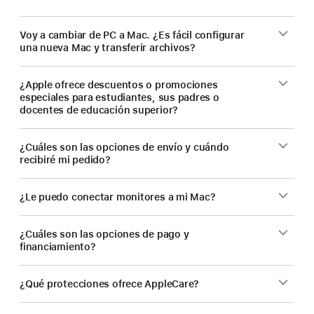
para
estudiantes
Voy a cambiar de PC a Mac. ¿Es fácil configurar
una nueva Mac y transferir archivos?
y
docentes.
¿Apple ofrece descuentos o promociones
especiales para estudiantes, sus padres o
docentes de educación superior?
¿Cuáles son las opciones de envío y cuándo
recibiré mi pedido?
¿Le puedo conectar monitores a mi Mac?
¿Cuáles son las opciones de pago y
financiamiento?
¿Qué protecciones ofrece AppleCare?