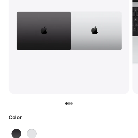
Color
Negro
Color