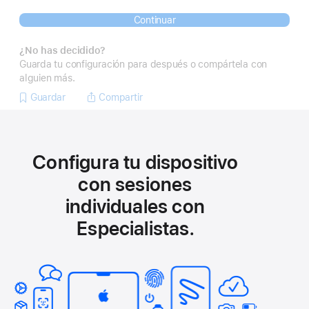
Continuar
¿No has decidido?
Guarda tu configuración para después o compártela con
alguien más.
Guardar
Compartir
Configura tu dispositivo
con sesiones
individuales con
Especialistas.