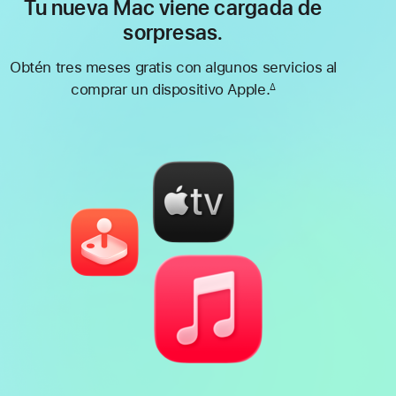
Tu nueva Mac viene cargada de
sorpresas.
Obtén tres meses gratis con algunos servicios al
comprar un dispositivo Apple.
∆
Nota
al
pie