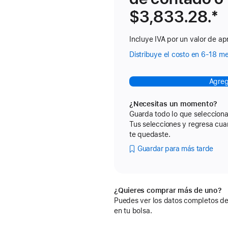
$3,833.28.
No
*
Incluye IVA por un valor de ap
Distribuye el costo en 6-18 m
Agreg
¿Necesitas un momento?
Guarda todo lo que selecciona
Tus selecciones y regresa cu
te quedaste.
Guardar para más tarde
¿Quieres comprar más de uno?
Puedes ver los datos completos del
en tu bolsa.