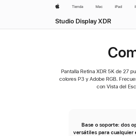
Apple
Tienda
Mac
iPad
Studio Display XDR
Comp
Pantalla Retina XDR 5K de 27 pul
colores P3 y Adobe RGB. Frecuen
con Vista del Esc
Base o soporte: dos o
versátiles para cualquier