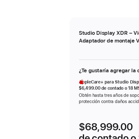
Studio Display XDR – Vi
Adaptador de montaje V
¿Te gustaría agregar la
AppleCare+ para Studio Dis
$6,499.00
de contado o
18 M
Obtén hasta tres años de sopo
protección contra daños accid
$68,999.00
de contado o