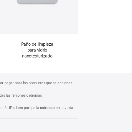
Paño de limpieza
para vidrio
nanotexturizado
 por pagar para los productos que selecciones.
das las regiones o idiomas.
ón IP o bien porque la indicaste en tu visita