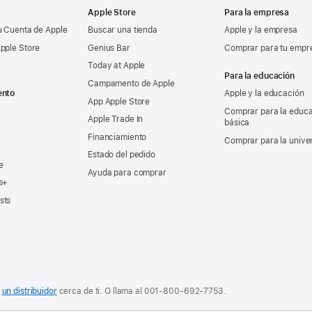
Apple Store
Para la empresa
u Cuenta de Apple
Buscar una tienda
Apple y la empresa
pple Store
Genius Bar
Comprar para tu empr
Today at Apple
Para la educación
Campamento de Apple
ento
Apple y la educación
App Apple Store
Comprar para la educ
Apple Trade In
básica
Financiamiento
Comprar para la unive
Estado del pedido
e
Ayuda para comprar
s+
sts
o
un distribuidor
cerca de ti. O
llama al
001‑800‑692‑7753
.