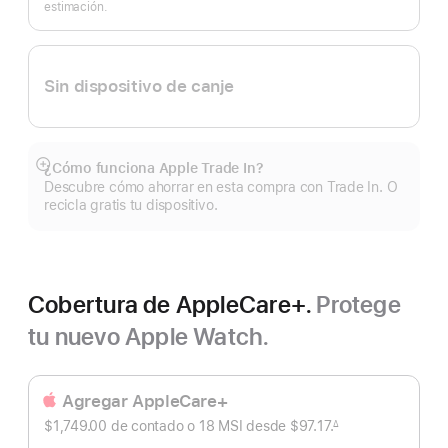
estimación.
Sin dispositivo de canje
¿Cómo funciona Apple Trade In?
Mostrar
Descubre cómo ahorrar en esta compra con Trade In. O
más
recicla gratis tu dispositivo.
Cobertura de AppleCare+.
Protege
tu nuevo Apple Watch.
Agregar AppleCare+
$1,749.00 de contado o
18 MSI desde
$97.17.
∆
 Nota al pie 