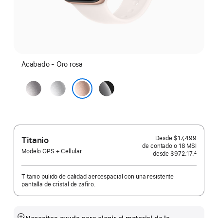
Acabado - Oro rosa
Gris
Color
Negro
espacial
plata
azabache
Oro rosa
Desde
$17,499
Titanio
de contado o
18 MSI
Modelo GPS + Cellular
desde
$972.17.
∆
 Nota al pie 
Titanio pulido de calidad aeroespacial con una resistente
pantalla de cristal de zafiro.