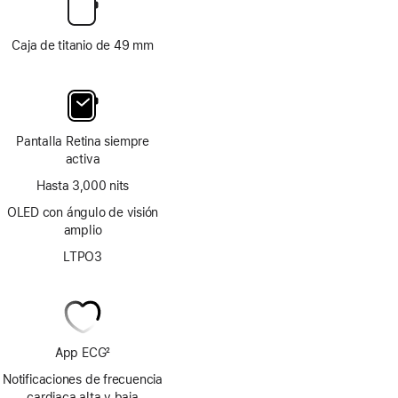
Caja de titanio de 49 mm
Pantalla Retina siempre
activa
Hasta 3,000 nits
OLED con ángulo de visión
amplio
LTPO3
App ECG
2
Nota
Notificaciones de frecuencia
al
cardiaca alta y baja