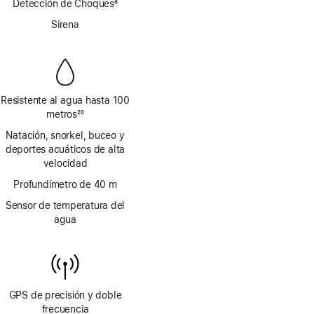
Detección de Choques
8
pie
Nota
Sirena
al
pie
Resistente al agua hasta 100
metros
20
Nota
Natación, snorkel, buceo y
al
deportes acuáticos de alta
pie
velocidad
Profundímetro de 40 m
Sensor de temperatura del
agua
GPS de precisión y doble
frecuencia