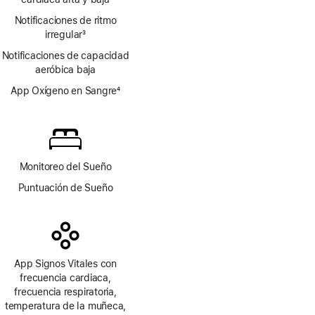
pie
Notificaciones de ritmo
irregular
3
Nota
Notificaciones de capacidad
al
aeróbica baja
pie
App Oxígeno en Sangre
4
Nota
al
pie
Monitoreo del Sueño
Puntuación de Sueño
App Signos Vitales con
frecuencia cardiaca,
frecuencia respiratoria,
temperatura de la muñeca,