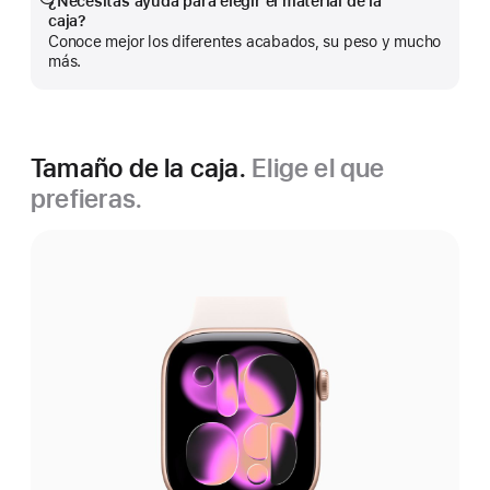
¿Necesitas ayuda para elegir el material de la
Mostrar
caja?
más
Conoce mejor los diferentes acabados, su peso y mucho
más.
Tamaño de la caja.
Elige el que
prefieras.