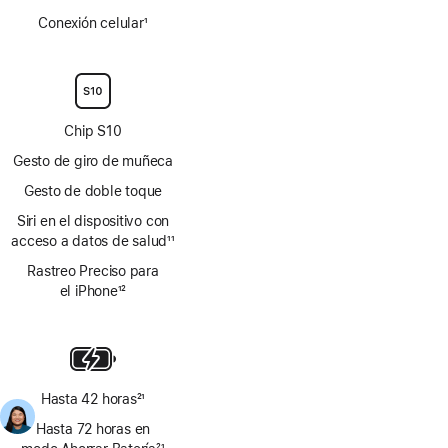
Conexión celular
1
Nota
al
pie
Chip S10
Gesto de giro de muñeca
Gesto de doble toque
Siri en el dispositivo con
acceso a datos de salud
11
Nota
Rastreo Preciso para
al
el iPhone
12
pie
Nota
al
pie
Hasta 42 horas
21
Nota
Hasta 72 horas en
al