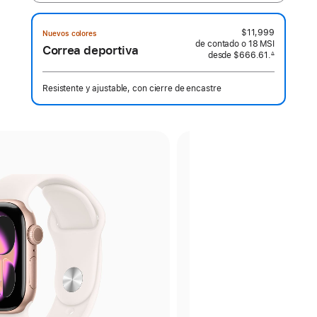
$11,999
Nuevos colores
de contado o
18 MSI
Correa deportiva
desde
$666.61.
∆
 Nota al pie 
Resistente y ajustable, con cierre de encastre