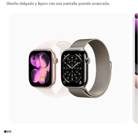
Diseño delgado y ligero con una pantalla grande avanzada.