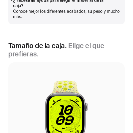
¿Necesitas ayuda para elegir el material de la
Mostrar
caja?
más
Conoce mejor los diferentes acabados, su peso y mucho
más.
Tamaño de la caja.
Elige el que
prefieras.