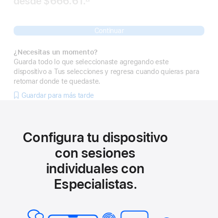
desde
$666.61.
 Nota al pie 
Continuar
¿Necesitas un momento?
Guarda todo lo que seleccionaste agregando este
dispositivo a Tus selecciones y regresa cuando quieras para
retomar donde te quedaste.
Guardar para más tarde
Configura tu dispositivo
con sesiones
individuales con
Especialistas.