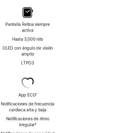
Pantalla Retina siempre
activa
Hasta 3,000 nits
OLED con ángulo de visión
amplio
LTPO3
App ECG
2
Nota
Notificaciones de frecuencia
al
cardiaca alta y baja
pie
Notificaciones de ritmo
irregular
3
Nota