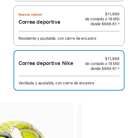
$11,999
Nuevos colores
de contado o
18 MSI
Correa deportiva
desde
$666.61.
∆
 Nota al pie 
Resistente y ajustable, con cierre de encastre
$11,999
Correa deportiva Nike
de contado o
18 MSI
desde
$666.61.
∆
 Nota al pie 
Ventilada y ajustable, con cierre de encastre