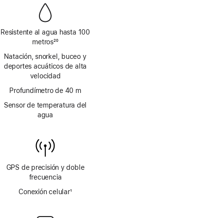
Resistente al agua hasta 100
metros
20
Nota
Natación, snorkel, buceo y
al
deportes acuáticos de alta
pie
velocidad
Profundímetro de 40 m
Sensor de temperatura del
agua
GPS de precisión y doble
frecuencia
Conexión celular
1
Nota
al