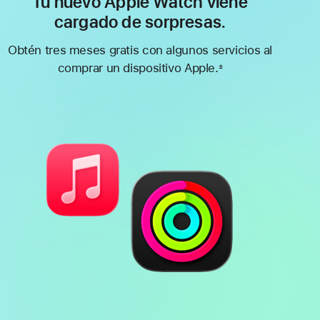
Tu nuevo Apple Watch viene
cargado de sorpresas.
Obtén tres meses gratis con algunos servicios al
comprar un dispositivo Apple.
±
Nota
al
pie