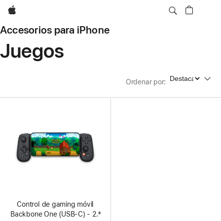
Apple
Accesorios para iPhone
Juegos
Ordenar por
Ordenar por
:
Control de gaming móvil
Backbone One (USB-C) - 2.ª