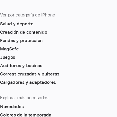
Ver por categoría de iPhone
Salud y deporte
Creación de contenido
Fundas y protección
MagSafe
Juegos
Audífonos y bocinas
Correas cruzadas y pulseras
Cargadores y adaptadores
Explorar más accesorios
Novedades
Colores de la temporada