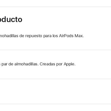
roducto
mohadillas de repuesto para los AirPods Max.
 par de almohadillas. Creadas por Apple.