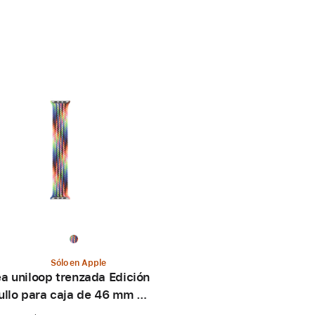
Sólo en Apple
a uniloop trenzada Edición
ullo para caja de 46 mm –
Talla 4