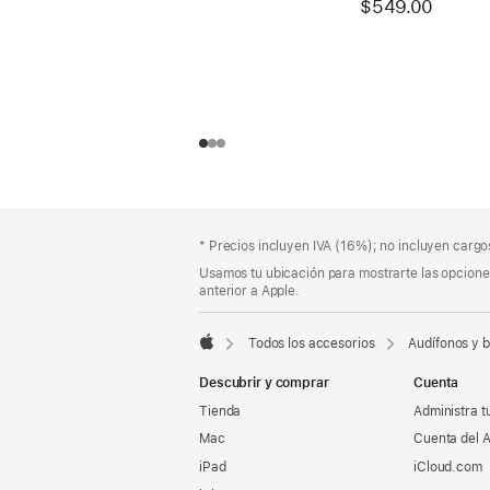
$549.00
Pie
Notas
Nota
* Precios incluyen IVA (16%); no incluyen cargos
a
de
a
pie
Usamos tu ubicación para mostrarte las opciones
página
pie
anterior a Apple.
de
de
página
página
Todos los accesorios
Audífonos y 
Apple
Descubrir y comprar
Cuenta
Tienda
Administra t
Mac
Cuenta del A
iPad
iCloud.com