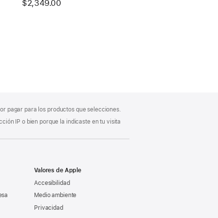
$2,349.00
 por pagar para los productos que selecciones.
ón IP o bien porque la indicaste en tu visita
Valores de Apple
Accesibilidad
esa
Medio ambiente
Privacidad