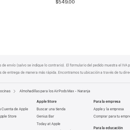
$549.00
 de envío (salvo se indique lo contrario). El formulario del pedido muestra el IVA
 de entrega de manera más rápida. Encontramos tu ubicación a través de tu direcci
bocinas
Almohadillas para los AirPods Max - Naranja
Apple Store
Para la empresa
u Cuenta de Apple
Buscar una tienda
Apple y la empresa
pple Store
Genius Bar
Comprar para tu empr
Today at Apple
Para la educación