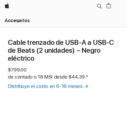
Apple
Navegación
Accesorios
local
-
Abrir
menú
Cable trenzado de USB-A a USB-C
de Beats (2 unidades) – Negro
eléctrico
$799.00
de contado o
18 MSI desde
$44.39.
Nota al pie
*
Distribuye el costo en 6-18 meses.
(se
abre
en
una
nueva
ventana)