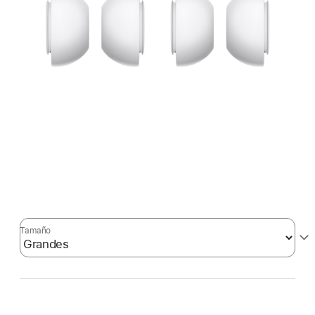
Tamaño