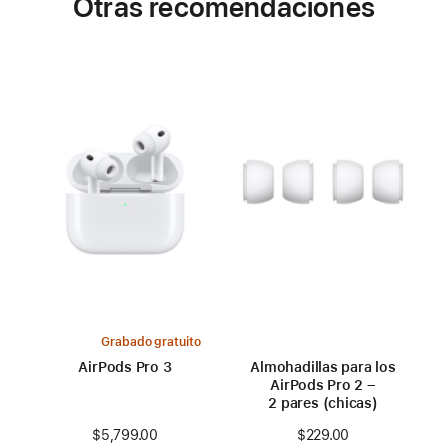
Otras recomendaciones
Grabado gratuito
AirPods Pro 3
Almohadillas para los
AirPods Pro 2 –
2 pares (chicas)
$5,799.00
$229.00