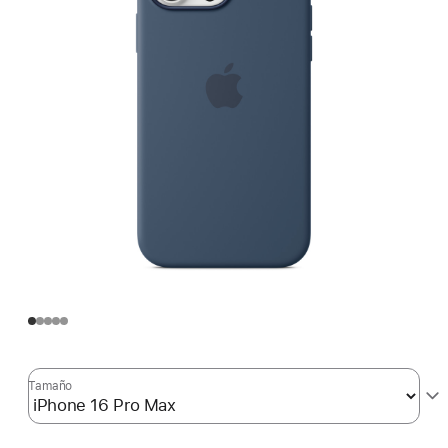
Tamaño