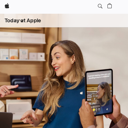
Apple
Abrir
Today at Apple
menú