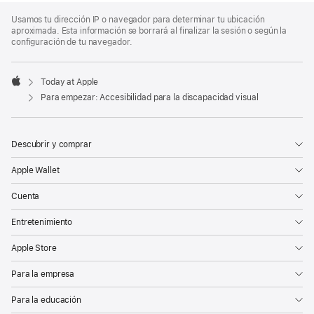
Apple
Footer
Usamos tu dirección IP o navegador para determinar tu ubicación
aproximada. Esta información se borrará al finalizar la sesión o según la
configuración de tu navegador.
Today at Apple
Apple
Para empezar: Accesibilidad para la discapacidad visual
Descubrir y comprar
Apple Wallet
Cuenta
Entretenimiento
Apple Store
Para la empresa
Para la educación