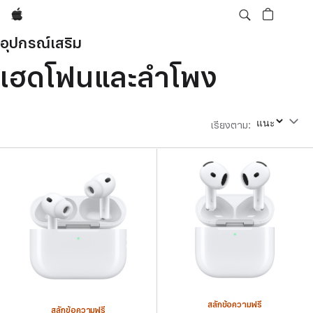
Apple
อุปกรณ์เสริม
เฮดโฟนและลำโพง
เรียงตาม
:
เรียงตาม
สลักข้อความฟรี
สลักข้อความฟรี