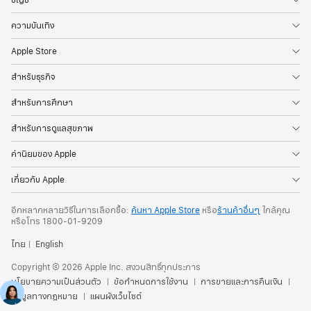
บัญชี
ความบันเทิง
Apple Store
สำหรับธุรกิจ
สำหรับการศึกษา
สำหรับการดูแลสุขภาพ
ค่านิยมของ Apple
เกี่ยวกับ Apple
อีกหลากหลายวิธีในการเลือกซื้อ:
ค้นหา Apple Store
หรือ
ร้านค้าอื่นๆ
ใกล้คุณ
หรือ
โทร
1800-01-9209
ไทย
English
Copyright © 2026 Apple Inc. สงวนสิทธิ์ทุกประการ
นโยบายความเป็นส่วนตัว
ข้อกำหนดการใช้งาน
การขายและการคืนเงิน
ข้อมูลทางกฎหมาย
แผนผังเว็บไซต์