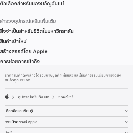
ตัวเลือกสำหรับของขวัญวันแม่
สำรวจอุปกรณ์เสริมเพิ่มเติม
สิ่งจำเป็นสำหรับชีวิตในมหาวิทยาลัย
สินค้าเข้าใหม่
สร้างสรรค์โดย Apple
การช่วยการเข้าถึง
ส่วน
เชิงอรรถ
ราคาสินค้าดังกล่าวได้รวมภาษีมูลค่าเพิ่มแล้ว และไม่มีค่าธรรมเนียมการจัดส่ง
ท้าย
สินค้าทุกประเภท
กระดาษ
อุปกรณ์เสริมทั้งหมด
ซอฟต์แวร์
Apple
เลือกซื้อและเรียนรู้
กระเป๋าสตางค์ Apple